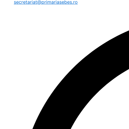
secretariat@primariasebes.ro