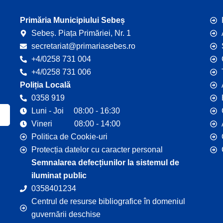
Primăria Municipiului Sebeș
Sebeș. Piața Primăriei, Nr. 1
secretariat@primariasebes.ro
+4/0258 731 004
+4/0258 731 006
Poliția Locală
0358 919
Luni - Joi 08:00 - 16:30
Vineri 08:00 - 14:00
Politica de Cookie-uri
Protecția datelor cu caracter personal
Semnalarea defecțiunilor la sistemul de
iluminat public
0358401234
Centrul de resurse bibliografice în domeniul
guvernării deschise