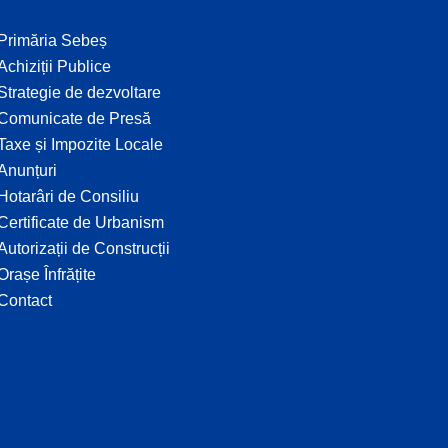
Primăria Sebeș
Achiziții Publice
Strategie de dezvoltare
Comunicate de Presă
Taxe și Impozite Locale
Anunțuri
Hotarâri de Consiliu
Certificate de Urbanism
Autorizații de Construcții
Orașe Înfrățite
Contact