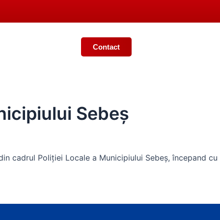
Contact
BEȘ
MONITORUL OFICIAL LOCAL
icipiului Sebeş
in cadrul Poliției Locale a Municipiului Sebeș, începand cu