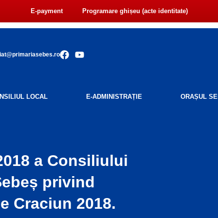
E-payment
Programare ghișeu (acte identitate)
F
Y
iat@primariasebes.ro
a
o
c
u
e
t
b
u
NSILIUL LOCAL
E-ADMINISTRAȚIE
ORAȘUL SE
o
b
o
e
k
18 a Consiliului
Sebeș privind
de Craciun 2018.