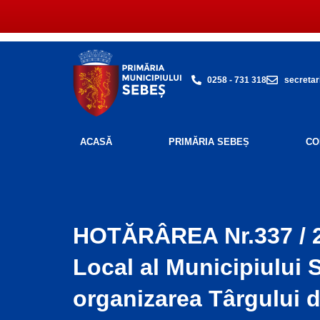
Skip
to
content
0258 - 731 318
secretar
ACASĂ
PRIMĂRIA SEBEȘ
CO
HOTĂRÂREA Nr.337 / 20
Local al Municipiului 
organizarea Târgului 