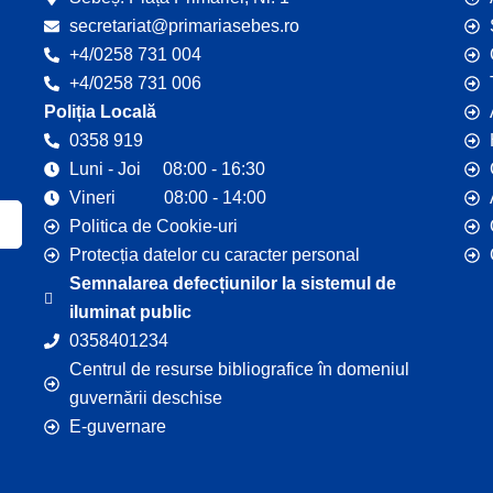
secretariat@primariasebes.ro
+4/0258 731 004
+4/0258 731 006
Poliția Locală
0358 919
Luni - Joi 08:00 - 16:30
Vineri 08:00 - 14:00
Politica de Cookie-uri
Protecția datelor cu caracter personal
Semnalarea defecțiunilor la sistemul de
iluminat public
0358401234
Centrul de resurse bibliografice în domeniul
guvernării deschise
E-guvernare