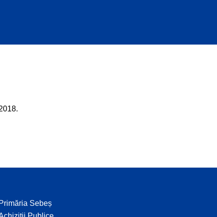
 2018.
Primăria Sebeș
Achiziții Publice