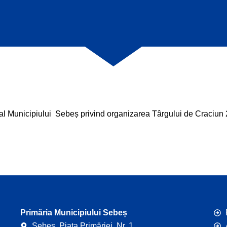
 al Municipiului Sebeș privind organizarea Târgului de Craciun
Primăria Municipiului Sebeș
Sebeș. Piața Primăriei, Nr. 1