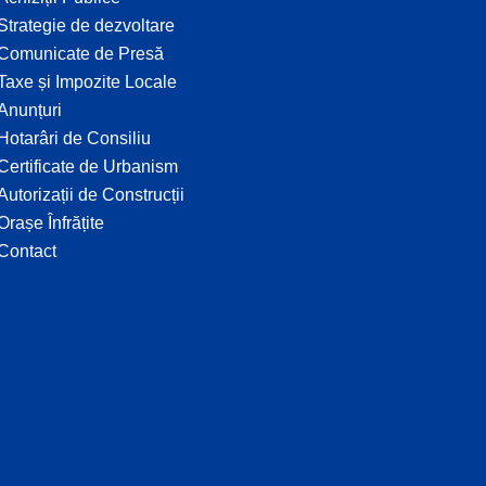
Strategie de dezvoltare
Comunicate de Presă
Taxe și Impozite Locale
Anunțuri
Hotarâri de Consiliu
Certificate de Urbanism
Autorizații de Construcții
Orașe Înfrățite
Contact