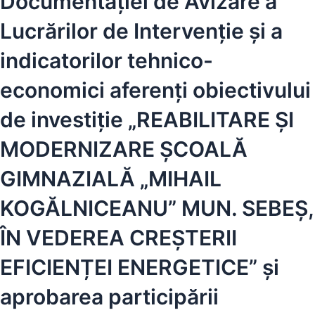
Documentației de Avizare a
Lucrărilor de Intervenție și a
indicatorilor tehnico-
economici aferenți obiectivului
de investiție „REABILITARE ȘI
MODERNIZARE ȘCOALĂ
GIMNAZIALĂ „MIHAIL
KOGĂLNICEANU” MUN. SEBEȘ,
ÎN VEDEREA CREȘTERII
EFICIENȚEI ENERGETICE” și
aprobarea participării