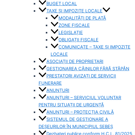
BUGET LOCAL
TAXE ȘI IMPOZITE LOCALE
MODALITĂȚI DE PLATĂ
ZONE FISCALE
LEGISLAȚIE
OBLIGAȚII FISCALE
COMUNICATE – TAXE ȘI IMPOZITE
LOCALE
ASOCIAȚII DE PROPRIETARI
GESTIONAREA CÂINILOR FĂRĂ STĂPÂN
PRESTATORI AVIZAȚI DE SERVICII
FUNERARE
ANUNȚURI
ANUNȚURI – SERVICIUL VOLUNTAR
PENTRU SITUAȚII DE URGENȚĂ
ANUNȚURI – PROTECȚIA CIVILĂ
SISTEMUL DE GESTIONARE A
DEȘEURILOR ÎN MUNICIPIUL SEBEȘ
Dezbateri publice conform H.C.L. 81/2025