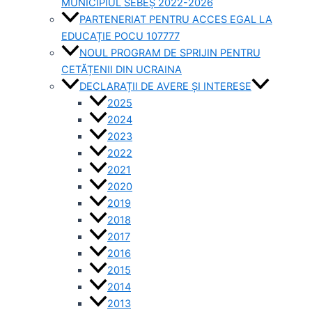
MUNICIPIUL SEBEȘ 2022-2026
PARTENERIAT PENTRU ACCES EGAL LA
EDUCAȚIE POCU 107777
NOUL PROGRAM DE SPRIJIN PENTRU
CETĂȚENII DIN UCRAINA
DECLARAȚII DE AVERE ȘI INTERESE
2025
2024
2023
2022
2021
2020
2019
2018
2017
2016
2015
2014
2013