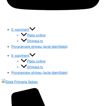
E-payment
Plata online
Ghișeul.ro
Programare ghișeu (acte identitate)
E-payment
Plata online
Ghișeul.ro
Programare ghișeu (acte identitate)