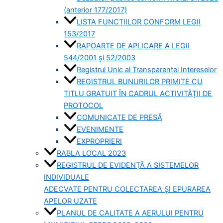
(anterior 177/2017)
LISTA FUNCȚIILOR CONFORM LEGII
153/2017
RAPOARTE DE APLICARE A LEGII
544/2001 și 52/2003
Registrul Unic al Transparenței Intereselor
REGISTRUL BUNURILOR PRIMITE CU
TITLU GRATUIT ÎN CADRUL ACTIVITĂȚII DE
PROTOCOL
COMUNICATE DE PRESĂ
EVENIMENTE
EXPROPRIERI
RABLA LOCAL 2023
REGISTRUL DE EVIDENȚĂ A SISTEMELOR
INDIVIDUALE
ADECVATE PENTRU COLECTAREA ȘI EPURAREA
APELOR UZATE
PLANUL DE CALITATE A AERULUI PENTRU