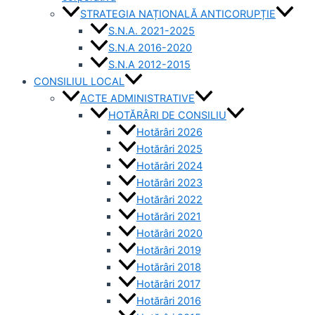
STRATEGIA NAȚIONALĂ ANTICORUPȚIE
S.N.A. 2021-2025
S.N.A 2016-2020
S.N.A 2012-2015
CONSILIUL LOCAL
ACTE ADMINISTRATIVE
HOTĂRÂRI DE CONSILIU
Hotărâri 2026
Hotărâri 2025
Hotărâri 2024
Hotărâri 2023
Hotărâri 2022
Hotărâri 2021
Hotărâri 2020
Hotărâri 2019
Hotărâri 2018
Hotărâri 2017
Hotărâri 2016