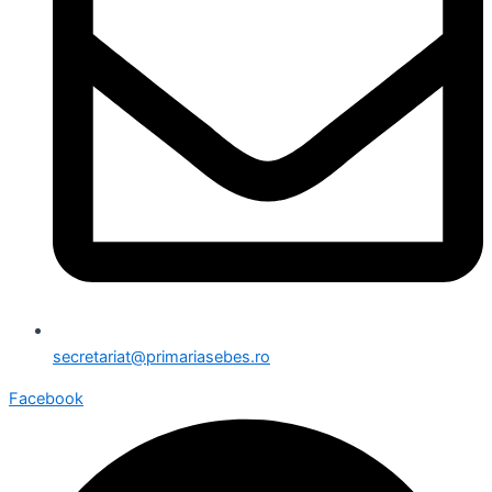
secretariat@primariasebes.ro
Facebook