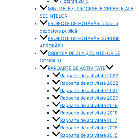
Hotărâri 2015
MINUTELE și PROCESELE VERBALE ALE
ȘEDINȚELOR
PROIECTE DE HOTĂRÂRI aflate în
dezbatere publică
PROIECTE DE HOTĂRÂRI SUPUSE
APROBĂRII
ORDINEA DE ZI A ȘEDINȚELOR DE
CONSILIU
RAPOARTE DE ACTIVITATE
Rapoarte de activitate 2023
Rapoarte de activitate 2022
Rapoarte de activitate 2021
Rapoarte de activitate 2020
Rapoarte de activitate 2019
Rapoarte de activitate 2018
Rapoarte de activitate 2017
Rapoarte de activitate 2016
Rapoarte de activitate 2015