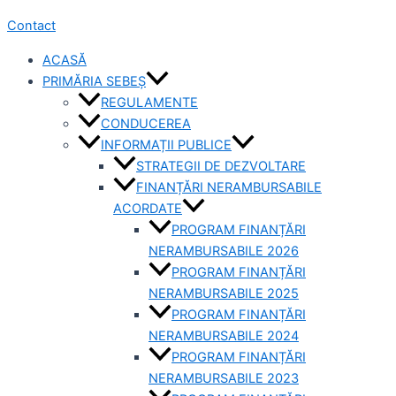
Contact
ACASĂ
PRIMĂRIA SEBEȘ
REGULAMENTE
CONDUCEREA
INFORMAȚII PUBLICE
STRATEGII DE DEZVOLTARE
FINANȚĂRI NERAMBURSABILE
ACORDATE
PROGRAM FINANȚĂRI
NERAMBURSABILE 2026
PROGRAM FINANȚĂRI
NERAMBURSABILE 2025
PROGRAM FINANȚĂRI
NERAMBURSABILE 2024
PROGRAM FINANȚĂRI
NERAMBURSABILE 2023