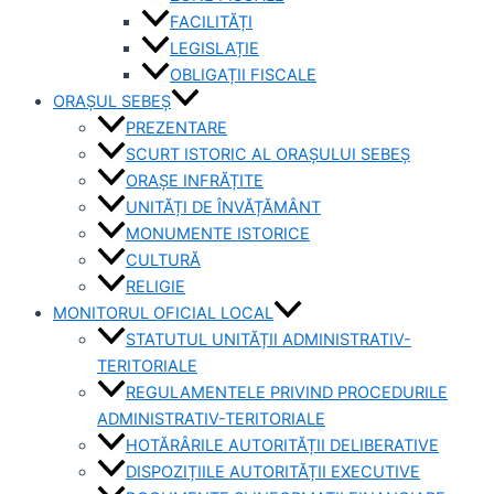
FACILITĂȚI
LEGISLAȚIE
OBLIGAȚII FISCALE
ORAȘUL SEBEȘ
PREZENTARE
SCURT ISTORIC AL ORAȘULUI SEBEȘ
ORAȘE INFRĂȚITE
UNITĂȚI DE ÎNVĂȚĂMÂNT
MONUMENTE ISTORICE
CULTURĂ
RELIGIE
MONITORUL OFICIAL LOCAL
STATUTUL UNITĂȚII ADMINISTRATIV-
TERITORIALE
REGULAMENTELE PRIVIND PROCEDURILE
ADMINISTRATIV-TERITORIALE
HOTĂRÂRILE AUTORITĂȚII DELIBERATIVE
DISPOZIȚIILE AUTORITĂȚII EXECUTIVE