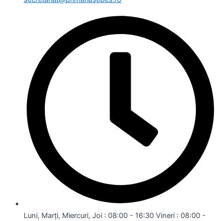
Luni, Marți, Miercuri, Joi : 08:00 - 16:30 Vineri : 08:00 -