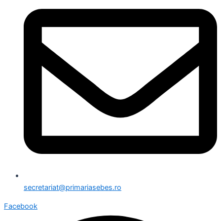
secretariat@primariasebes.ro
Facebook