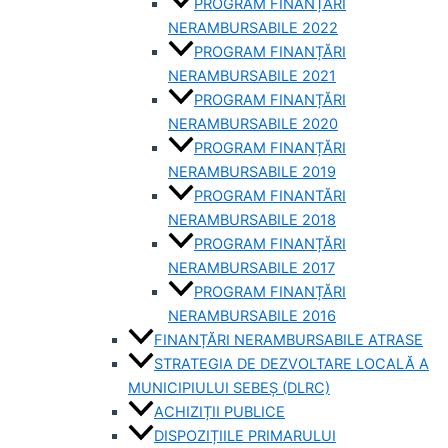
PROGRAM FINANȚĂRI
NERAMBURSABILE 2022
PROGRAM FINANȚĂRI
NERAMBURSABILE 2021
PROGRAM FINANȚĂRI
NERAMBURSABILE 2020
PROGRAM FINANȚĂRI
NERAMBURSABILE 2019
PROGRAM FINANTĂRI
NERAMBURSABILE 2018
PROGRAM FINANȚĂRI
NERAMBURSABILE 2017
PROGRAM FINANȚĂRI
NERAMBURSABILE 2016
FINANȚĂRI NERAMBURSABILE ATRASE
STRATEGIA DE DEZVOLTARE LOCALĂ A
MUNICIPIULUI SEBEȘ (DLRC)
ACHIZIȚII PUBLICE
DISPOZIȚIILE PRIMARULUI