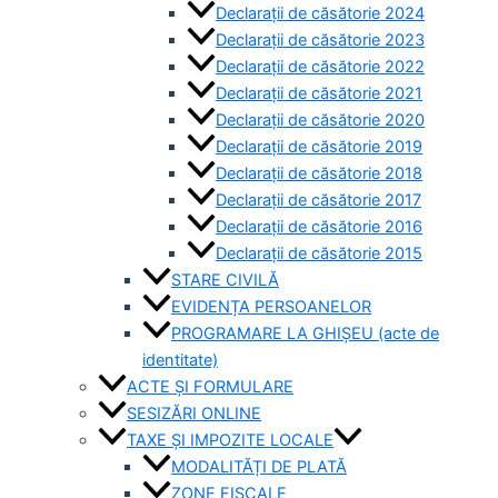
Declarații de căsătorie 2024
Declarații de căsătorie 2023
Declarații de căsătorie 2022
Declarații de căsătorie 2021
Declarații de căsătorie 2020
Declarații de căsătorie 2019
Declarații de căsătorie 2018
Declarații de căsătorie 2017
Declarații de căsătorie 2016
Declarații de căsătorie 2015
STARE CIVILĂ
EVIDENȚA PERSOANELOR
PROGRAMARE LA GHIȘEU (acte de
identitate)
ACTE ȘI FORMULARE
SESIZĂRI ONLINE
TAXE ȘI IMPOZITE LOCALE
MODALITĂȚI DE PLATĂ
ZONE FISCALE