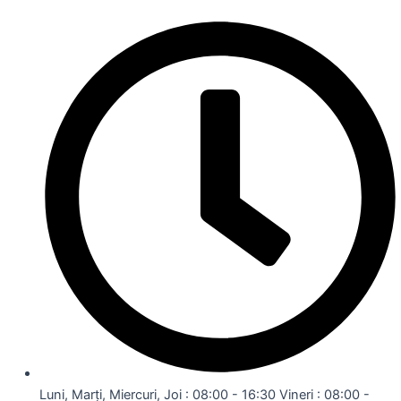
Luni, Marți, Miercuri, Joi : 08:00 - 16:30 Vineri : 08:00 -