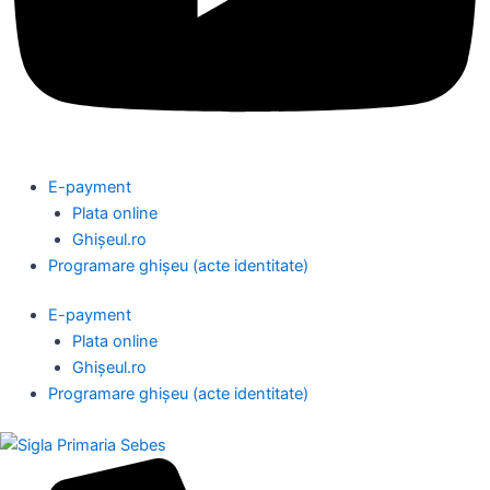
E-payment
Plata online
Ghișeul.ro
Programare ghișeu (acte identitate)
E-payment
Plata online
Ghișeul.ro
Programare ghișeu (acte identitate)