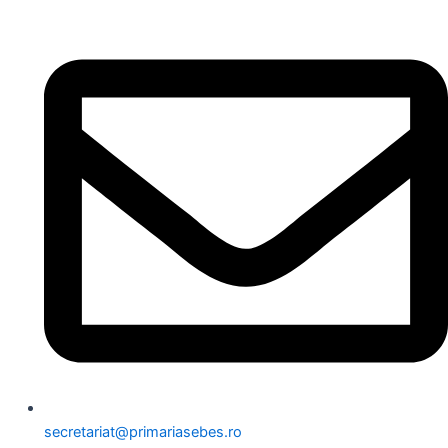
secretariat@primariasebes.ro