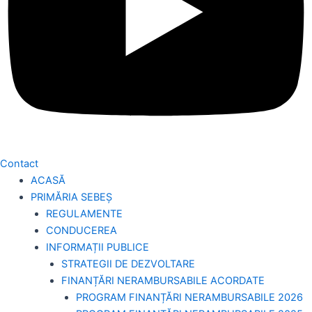
Contact
ACASĂ
PRIMĂRIA SEBEȘ
REGULAMENTE
CONDUCEREA
INFORMAȚII PUBLICE
STRATEGII DE DEZVOLTARE
FINANȚĂRI NERAMBURSABILE ACORDATE
PROGRAM FINANȚĂRI NERAMBURSABILE 2026