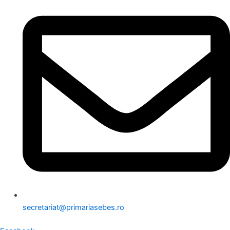
secretariat@primariasebes.ro