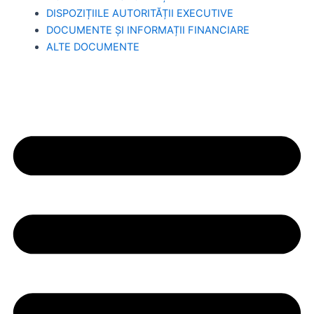
DISPOZIȚIILE AUTORITĂȚII EXECUTIVE
DOCUMENTE ȘI INFORMAȚII FINANCIARE
ALTE DOCUMENTE