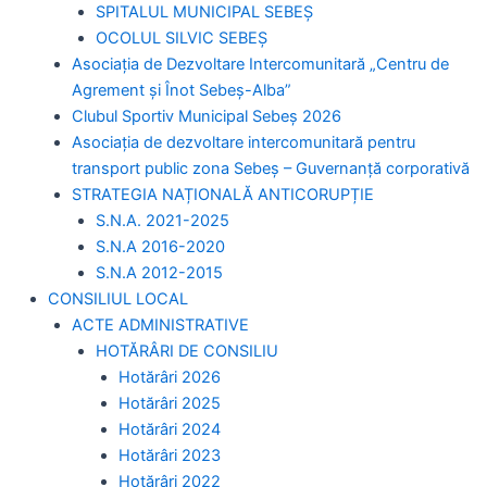
SPITALUL MUNICIPAL SEBEȘ
OCOLUL SILVIC SEBEȘ
Asociația de Dezvoltare Intercomunitară „Centru de
Agrement și Înot Sebeș-Alba”
Clubul Sportiv Municipal Sebeș 2026
Asociația de dezvoltare intercomunitară pentru
transport public zona Sebeș – Guvernanță corporativă
STRATEGIA NAȚIONALĂ ANTICORUPȚIE
S.N.A. 2021-2025
S.N.A 2016-2020
S.N.A 2012-2015
CONSILIUL LOCAL
ACTE ADMINISTRATIVE
HOTĂRÂRI DE CONSILIU
Hotărâri 2026
Hotărâri 2025
Hotărâri 2024
Hotărâri 2023
Hotărâri 2022