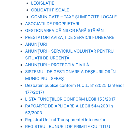
LEGISLAȚIE
OBLIGAȚII FISCALE
COMUNICATE – TAXE ȘI IMPOZITE LOCALE
ASOCIAȚII DE PROPRIETARI
GESTIONAREA CÂINILOR FĂRĂ STĂPÂN
PRESTATORI AVIZAȚI DE SERVICII FUNERARE
ANUNȚURI
ANUNȚURI – SERVICIUL VOLUNTAR PENTRU
SITUAȚII DE URGENȚĂ
ANUNȚURI – PROTECȚIA CIVILĂ
SISTEMUL DE GESTIONARE A DEȘEURILOR ÎN
MUNICIPIUL SEBEȘ
Dezbateri publice conform H.C.L. 81/2025 (anterior
177/2017)
LISTA FUNCȚIILOR CONFORM LEGII 153/2017
RAPOARTE DE APLICARE A LEGII 544/2001 și
52/2003
Registrul Unic al Transparenței Intereselor
REGISTRUL BUNURILOR PRIMITE CU TITLU