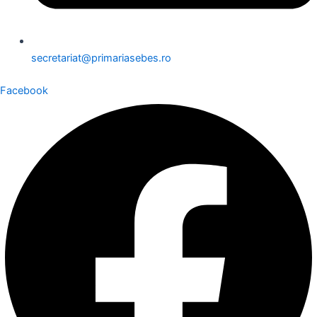
secretariat@primariasebes.ro
Facebook