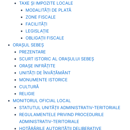
TAXE ȘI IMPOZITE LOCALE
MODALITĂȚI DE PLATĂ
ZONE FISCALE
FACILITĂȚI
LEGISLAȚIE
OBLIGAȚII FISCALE
ORAȘUL SEBEȘ
PREZENTARE
SCURT ISTORIC AL ORAȘULUI SEBEȘ
ORAȘE INFRĂȚITE
UNITĂȚI DE ÎNVĂȚĂMÂNT
MONUMENTE ISTORICE
CULTURĂ
RELIGIE
MONITORUL OFICIAL LOCAL
STATUTUL UNITĂȚII ADMINISTRATIV-TERITORIALE
REGULAMENTELE PRIVIND PROCEDURILE
ADMINISTRATIV-TERITORIALE
HOTĂRÂRILE AUTORITĂȚII DELIBERATIVE