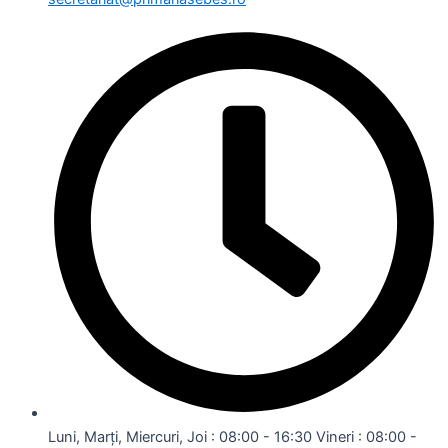
Luni, Marți, Miercuri, Joi : 08:00 - 16:30 Vineri : 08:00 -