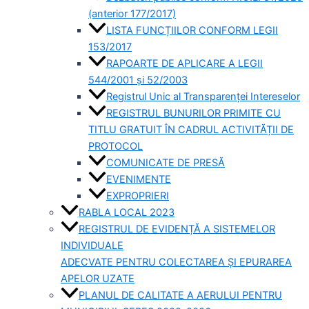
(anterior 177/2017)
LISTA FUNCȚIILOR CONFORM LEGII
153/2017
RAPOARTE DE APLICARE A LEGII
544/2001 și 52/2003
Registrul Unic al Transparenței Intereselor
REGISTRUL BUNURILOR PRIMITE CU
TITLU GRATUIT ÎN CADRUL ACTIVITĂȚII DE
PROTOCOL
COMUNICATE DE PRESĂ
EVENIMENTE
EXPROPRIERI
RABLA LOCAL 2023
REGISTRUL DE EVIDENȚĂ A SISTEMELOR
INDIVIDUALE
ADECVATE PENTRU COLECTAREA ȘI EPURAREA
APELOR UZATE
PLANUL DE CALITATE A AERULUI PENTRU