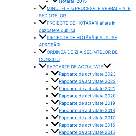
Hotărâri 2015
MINUTELE și PROCESELE VERBALE ALE
ȘEDINȚELOR
PROIECTE DE HOTĂRÂRI aflate în
dezbatere publică
PROIECTE DE HOTĂRÂRI SUPUSE
APROBĂRII
ORDINEA DE ZI A ȘEDINȚELOR DE
CONSILIU
RAPOARTE DE ACTIVITATE
Rapoarte de activitate 2023
Rapoarte de activitate 2022
Rapoarte de activitate 2021
Rapoarte de activitate 2020
Rapoarte de activitate 2019
Rapoarte de activitate 2018
Rapoarte de activitate 2017
Rapoarte de activitate 2016
Rapoarte de activitate 2015