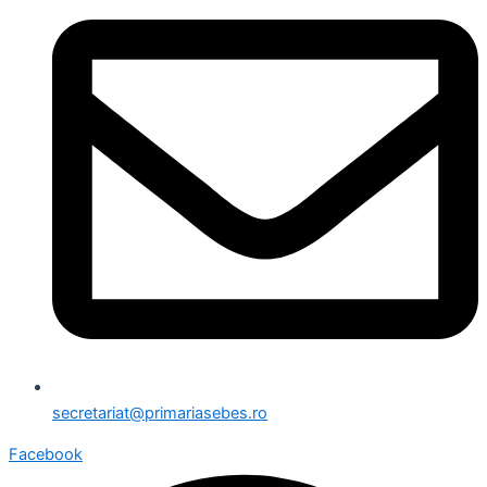
secretariat@primariasebes.ro
Facebook