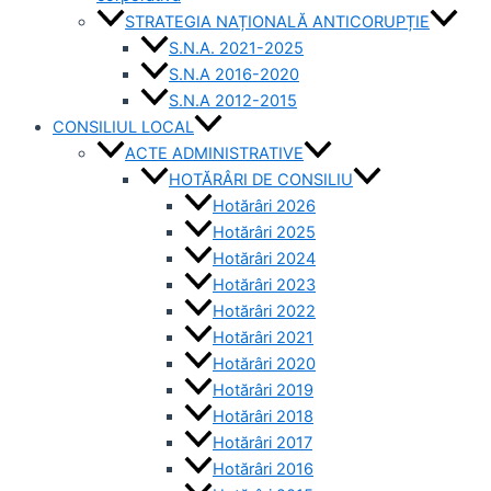
STRATEGIA NAȚIONALĂ ANTICORUPȚIE
S.N.A. 2021-2025
S.N.A 2016-2020
S.N.A 2012-2015
CONSILIUL LOCAL
ACTE ADMINISTRATIVE
HOTĂRÂRI DE CONSILIU
Hotărâri 2026
Hotărâri 2025
Hotărâri 2024
Hotărâri 2023
Hotărâri 2022
Hotărâri 2021
Hotărâri 2020
Hotărâri 2019
Hotărâri 2018
Hotărâri 2017
Hotărâri 2016