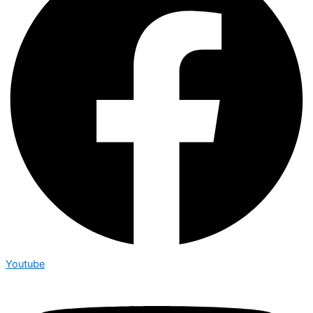
Youtube