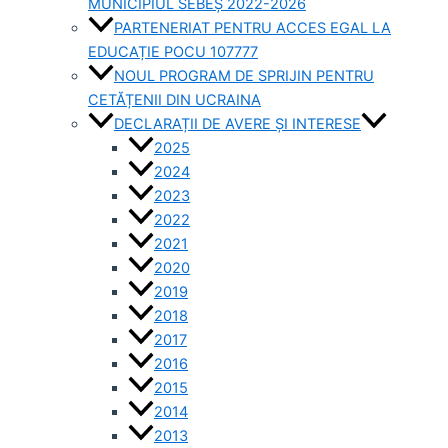
MUNICIPIUL SEBEȘ 2022-2026
PARTENERIAT PENTRU ACCES EGAL LA
EDUCAȚIE POCU 107777
NOUL PROGRAM DE SPRIJIN PENTRU
CETĂȚENII DIN UCRAINA
DECLARAȚII DE AVERE ȘI INTERESE
2025
2024
2023
2022
2021
2020
2019
2018
2017
2016
2015
2014
2013