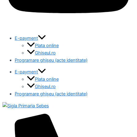
E-payment
Plata online
Ghișeul.ro
Programare ghișeu (acte identitate)
E-payment
Plata online
Ghișeul.ro
Programare ghișeu (acte identitate)