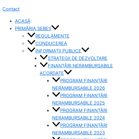
Contact
ACASĂ
PRIMĂRIA SEBEȘ
REGULAMENTE
CONDUCEREA
INFORMAȚII PUBLICE
STRATEGII DE DEZVOLTARE
FINANȚĂRI NERAMBURSABILE
ACORDATE
PROGRAM FINANȚĂRI
NERAMBURSABILE 2026
PROGRAM FINANȚĂRI
NERAMBURSABILE 2025
PROGRAM FINANȚĂRI
NERAMBURSABILE 2024
PROGRAM FINANȚĂRI
NERAMBURSABILE 2023