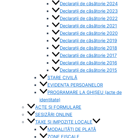
Declarații de căsătorie 2024
Declarații de căsătorie 2023
Declarații de căsătorie 2022
Declarații de căsătorie 2021
Declarații de căsătorie 2020
Declarații de căsătorie 2019
Declarații de căsătorie 2018
Declarații de căsătorie 2017
Declarații de căsătorie 2016
Declarații de căsătorie 2015
STARE CIVILĂ
EVIDENȚA PERSOANELOR
PROGRAMARE LA GHIȘEU (acte de
identitate)
ACTE ȘI FORMULARE
SESIZĂRI ONLINE
TAXE ȘI IMPOZITE LOCALE
MODALITĂȚI DE PLATĂ
ZONE FISCALE