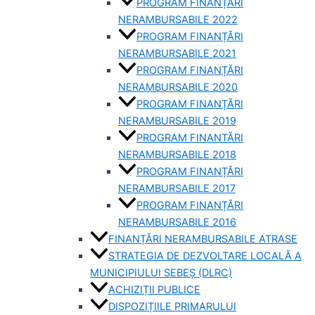
PROGRAM FINANȚĂRI
NERAMBURSABILE 2022
PROGRAM FINANȚĂRI
NERAMBURSABILE 2021
PROGRAM FINANȚĂRI
NERAMBURSABILE 2020
PROGRAM FINANȚĂRI
NERAMBURSABILE 2019
PROGRAM FINANTĂRI
NERAMBURSABILE 2018
PROGRAM FINANȚĂRI
NERAMBURSABILE 2017
PROGRAM FINANȚĂRI
NERAMBURSABILE 2016
FINANȚĂRI NERAMBURSABILE ATRASE
STRATEGIA DE DEZVOLTARE LOCALĂ A
MUNICIPIULUI SEBEȘ (DLRC)
ACHIZIȚII PUBLICE
DISPOZIȚIILE PRIMARULUI