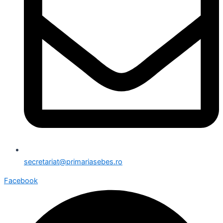
secretariat@primariasebes.ro
Facebook