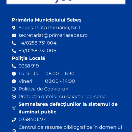
Primăria Municipiului Sebeș
Sebeș. Piața Primăriei, Nr. 1
secretariat@primariasebes.ro
+4/0258 731 004
+4/0258 731 006
Poliția Locală
0358 919
Luni - Joi 08:00 - 16:30
Vineri 08:00 - 14:00
Politica de Cookie-uri
Protecția datelor cu caracter personal
Semnalarea defecțiunilor la sistemul de
iluminat public
0358401234
Centrul de resurse bibliografice în domeniul