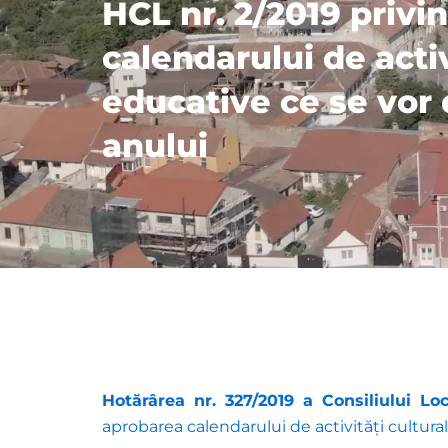
HCL nr. 2/2019 privi
calendarului de activ
educative ce se vor 
anului
Hotărârea nr. 327/2019 a Consiliului Lo
aprobarea calendarului de activități cultura