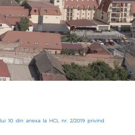
lui 10 din anexa la HCL nr. 2/2019 privind