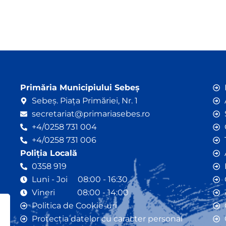
Primăria Municipiului Sebeș
Sebeș. Piața Primăriei, Nr. 1
secretariat@primariasebes.ro
+4/0258 731 004
+4/0258 731 006
Poliția Locală
0358 919
Luni - Joi 08:00 - 16:30
Vineri 08:00 - 14:00
Politica de Cookie-uri
Protecția datelor cu caracter personal