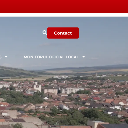
Contact
Ș
MONITORUL OFICIAL LOCAL