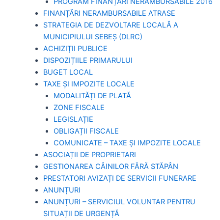
PROGRAM FINANȚĂRI NERAMBURSABILE 2016
FINANȚĂRI NERAMBURSABILE ATRASE
STRATEGIA DE DEZVOLTARE LOCALĂ A
MUNICIPIULUI SEBEȘ (DLRC)
ACHIZIȚII PUBLICE
DISPOZIȚIILE PRIMARULUI
BUGET LOCAL
TAXE ȘI IMPOZITE LOCALE
MODALITĂȚI DE PLATĂ
ZONE FISCALE
LEGISLAȚIE
OBLIGAȚII FISCALE
COMUNICATE – TAXE ȘI IMPOZITE LOCALE
ASOCIAȚII DE PROPRIETARI
GESTIONAREA CÂINILOR FĂRĂ STĂPÂN
PRESTATORI AVIZAȚI DE SERVICII FUNERARE
ANUNȚURI
ANUNȚURI – SERVICIUL VOLUNTAR PENTRU
SITUAȚII DE URGENȚĂ