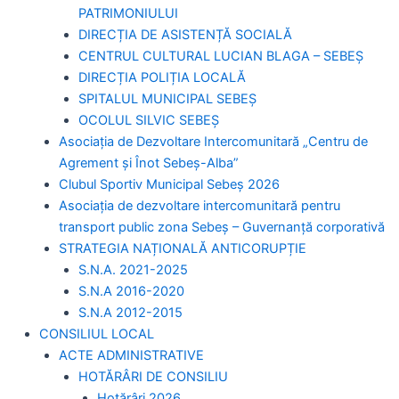
PATRIMONIULUI
DIRECȚIA DE ASISTENȚĂ SOCIALĂ
CENTRUL CULTURAL LUCIAN BLAGA – SEBEȘ
DIRECȚIA POLIȚIA LOCALĂ
SPITALUL MUNICIPAL SEBEȘ
OCOLUL SILVIC SEBEȘ
Asociația de Dezvoltare Intercomunitară „Centru de
Agrement și Înot Sebeș-Alba”
Clubul Sportiv Municipal Sebeș 2026
Asociația de dezvoltare intercomunitară pentru
transport public zona Sebeș – Guvernanță corporativă
STRATEGIA NAȚIONALĂ ANTICORUPȚIE
S.N.A. 2021-2025
S.N.A 2016-2020
S.N.A 2012-2015
CONSILIUL LOCAL
ACTE ADMINISTRATIVE
HOTĂRÂRI DE CONSILIU
Hotărâri 2026