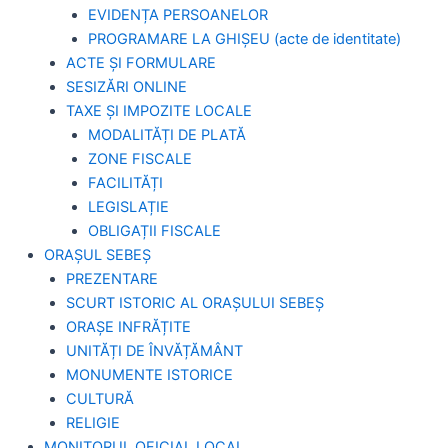
EVIDENȚA PERSOANELOR
PROGRAMARE LA GHIȘEU (acte de identitate)
ACTE ȘI FORMULARE
SESIZĂRI ONLINE
TAXE ȘI IMPOZITE LOCALE
MODALITĂȚI DE PLATĂ
ZONE FISCALE
FACILITĂȚI
LEGISLAȚIE
OBLIGAȚII FISCALE
ORAȘUL SEBEȘ
PREZENTARE
SCURT ISTORIC AL ORAȘULUI SEBEȘ
ORAȘE INFRĂȚITE
UNITĂȚI DE ÎNVĂȚĂMÂNT
MONUMENTE ISTORICE
CULTURĂ
RELIGIE
MONITORUL OFICIAL LOCAL