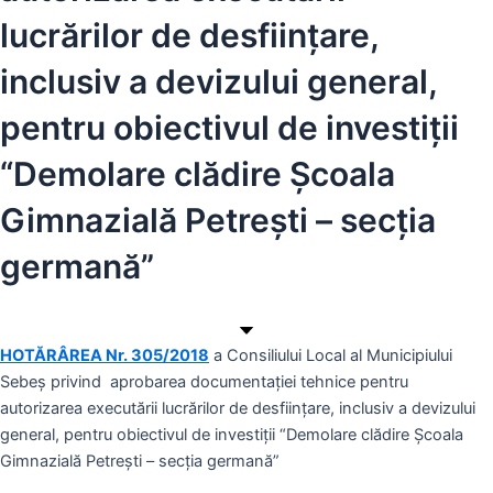
lucrărilor de desfiinţare,
inclusiv a devizului general,
pentru obiectivul de investiţii
“Demolare clădire Şcoala
Gimnazială Petreşti – secţia
germană”
HOTĂRÂREA Nr. 305/2018
a Consiliului Local al Municipiului
Sebeș privind aprobarea documentaţiei tehnice pentru
autorizarea executării lucrărilor de desfiinţare, inclusiv a devizului
general, pentru obiectivul de investiţii “Demolare clădire Şcoala
Gimnazială Petreşti – secţia germană”