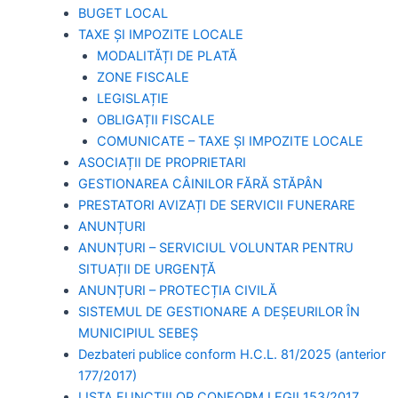
BUGET LOCAL
TAXE ȘI IMPOZITE LOCALE
MODALITĂȚI DE PLATĂ
ZONE FISCALE
LEGISLAȚIE
OBLIGAȚII FISCALE
COMUNICATE – TAXE ȘI IMPOZITE LOCALE
ASOCIAȚII DE PROPRIETARI
GESTIONAREA CÂINILOR FĂRĂ STĂPÂN
PRESTATORI AVIZAȚI DE SERVICII FUNERARE
ANUNȚURI
ANUNȚURI – SERVICIUL VOLUNTAR PENTRU
SITUAȚII DE URGENȚĂ
ANUNȚURI – PROTECȚIA CIVILĂ
SISTEMUL DE GESTIONARE A DEȘEURILOR ÎN
MUNICIPIUL SEBEȘ
Dezbateri publice conform H.C.L. 81/2025 (anterior
177/2017)
LISTA FUNCȚIILOR CONFORM LEGII 153/2017