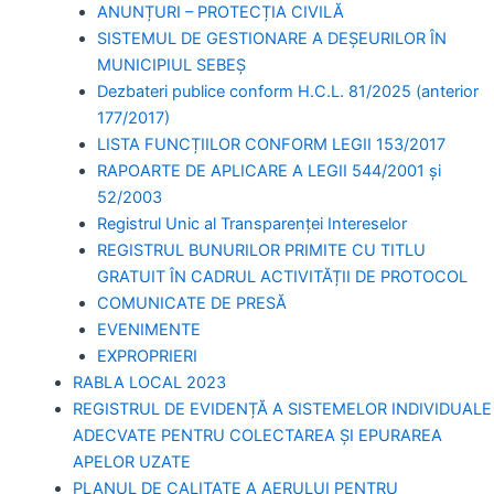
ANUNȚURI – PROTECȚIA CIVILĂ
SISTEMUL DE GESTIONARE A DEȘEURILOR ÎN
MUNICIPIUL SEBEȘ
Dezbateri publice conform H.C.L. 81/2025 (anterior
177/2017)
LISTA FUNCȚIILOR CONFORM LEGII 153/2017
RAPOARTE DE APLICARE A LEGII 544/2001 și
52/2003
Registrul Unic al Transparenței Intereselor
REGISTRUL BUNURILOR PRIMITE CU TITLU
GRATUIT ÎN CADRUL ACTIVITĂȚII DE PROTOCOL
COMUNICATE DE PRESĂ
EVENIMENTE
EXPROPRIERI
RABLA LOCAL 2023
REGISTRUL DE EVIDENȚĂ A SISTEMELOR INDIVIDUALE
ADECVATE PENTRU COLECTAREA ȘI EPURAREA
APELOR UZATE
PLANUL DE CALITATE A AERULUI PENTRU