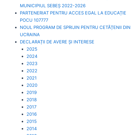
MUNICIPIUL SEBEȘ 2022-2026
PARTENERIAT PENTRU ACCES EGAL LA EDUCAȚIE
POCU 107777
NOUL PROGRAM DE SPRIJIN PENTRU CETĂȚENII DIN
UCRAINA
DECLARAȚII DE AVERE ȘI INTERESE
2025
2024
2023
2022
2021
2020
2019
2018
2017
2016
2015
2014