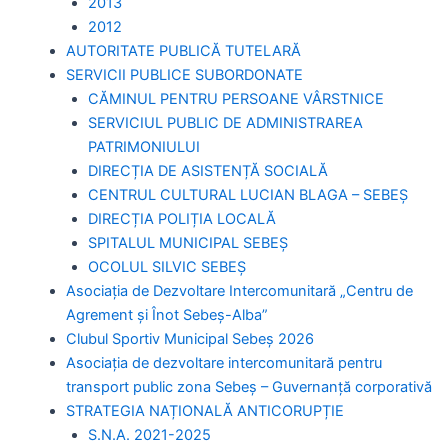
2013
2012
AUTORITATE PUBLICĂ TUTELARĂ
SERVICII PUBLICE SUBORDONATE
CĂMINUL PENTRU PERSOANE VÂRSTNICE
SERVICIUL PUBLIC DE ADMINISTRAREA
PATRIMONIULUI
DIRECȚIA DE ASISTENȚĂ SOCIALĂ
CENTRUL CULTURAL LUCIAN BLAGA – SEBEȘ
DIRECȚIA POLIȚIA LOCALĂ
SPITALUL MUNICIPAL SEBEȘ
OCOLUL SILVIC SEBEȘ
Asociația de Dezvoltare Intercomunitară „Centru de
Agrement și Înot Sebeș-Alba”
Clubul Sportiv Municipal Sebeș 2026
Asociația de dezvoltare intercomunitară pentru
transport public zona Sebeș – Guvernanță corporativă
STRATEGIA NAȚIONALĂ ANTICORUPȚIE
S.N.A. 2021-2025