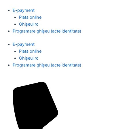
Skip
to
E-payment
content
Plata online
Ghișeul.ro
Programare ghișeu (acte identitate)
E-payment
Plata online
Ghișeul.ro
Programare ghișeu (acte identitate)