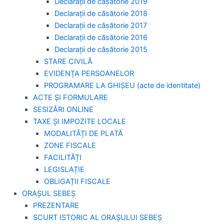
Declarații de căsătorie 2019
Declarații de căsătorie 2018
Declarații de căsătorie 2017
Declarații de căsătorie 2016
Declarații de căsătorie 2015
STARE CIVILĂ
EVIDENȚA PERSOANELOR
PROGRAMARE LA GHIȘEU (acte de identitate)
ACTE ȘI FORMULARE
SESIZĂRI ONLINE
TAXE ȘI IMPOZITE LOCALE
MODALITĂȚI DE PLATĂ
ZONE FISCALE
FACILITĂȚI
LEGISLAȚIE
OBLIGAȚII FISCALE
ORAȘUL SEBEȘ
PREZENTARE
SCURT ISTORIC AL ORAȘULUI SEBEȘ