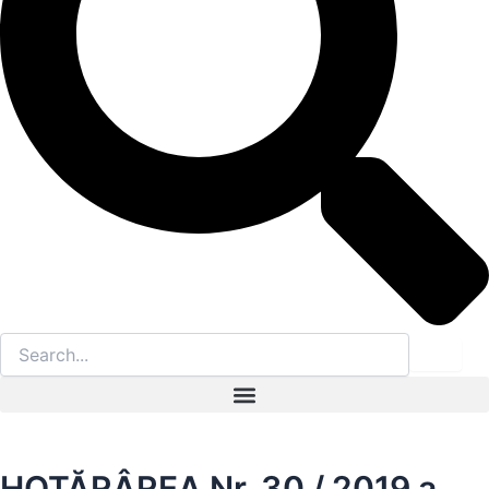
HOTĂRÂREA Nr. 30 / 2019 a