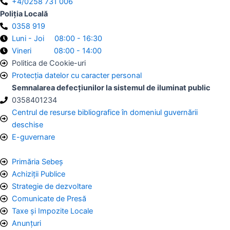
+4/0258 731 006
Poliția Locală
0358 919
Luni - Joi 08:00 - 16:30
Vineri 08:00 - 14:00
Politica de Cookie-uri
Protecția datelor cu caracter personal
Semnalarea defecțiunilor la sistemul de iluminat public
0358401234
Centrul de resurse bibliografice în domeniul guvernării
deschise
E-guvernare
Primăria Sebeș
Achiziții Publice
Strategie de dezvoltare
Comunicate de Presă
Taxe și Impozite Locale
Anunțuri