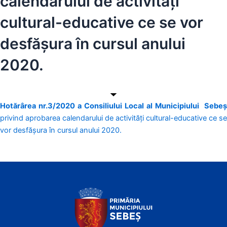
calendarului de activități
cultural-educative ce se vor
desfășura în cursul anului
2020.
Hotărârea nr.3/2020 a Consiliului Local al Municipiului Sebeș
privind aprobarea calendarului de activități cultural-educative ce se
vor desfășura în cursul anului 2020.