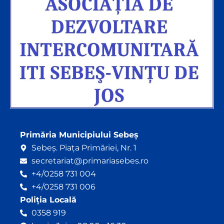
Primăria Municipiului Sebeș
Sebeș. Piața Primăriei, Nr. 1
secretariat@primariasebes.ro
+4/0258 731 004
+4/0258 731 006
Poliția Locală
0358 919