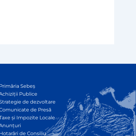
Primăria Sebeș
Achiziții Publice
Strategie de dezvoltare
Comunicate de Presă
Taxe și Impozite Locale
Anunțuri
Hotarâri de Consiliu