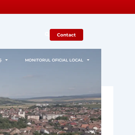
Contact
Ș
MONITORUL OFICIAL LOCAL