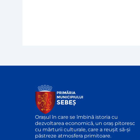
Orașul în care se îmbină istoria cu
dezvoltarea economică, un oraș pitoresc
cu mărturii culturale, care a reușit să-și
păstreze atmosfera primitoare.