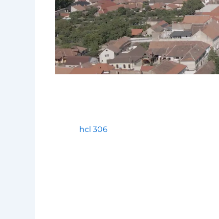
hcl 306