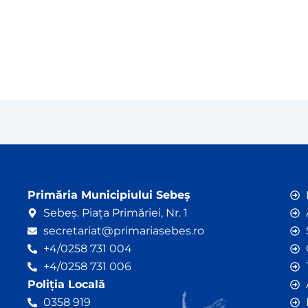
Primăria Municipiului Sebeș
Sebeș. Piața Primăriei, Nr. 1
secretariat@primariasebes.ro
+4/0258 731 004
+4/0258 731 006
Poliția Locală
0358 919