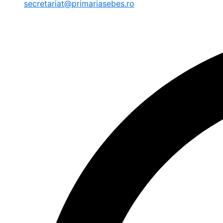
secretariat@primariasebes.ro