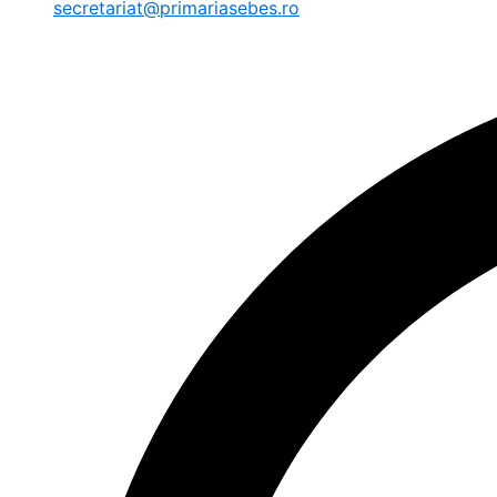
secretariat@primariasebes.ro