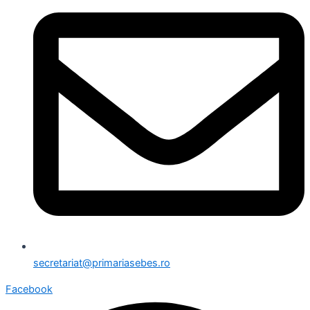
secretariat@primariasebes.ro
Facebook