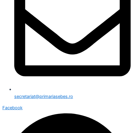
secretariat@primariasebes.ro
Facebook