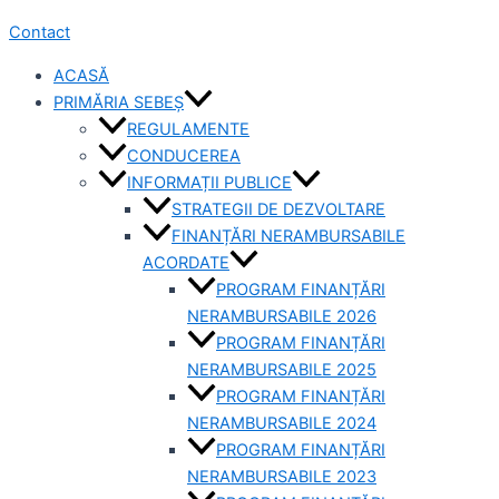
Contact
ACASĂ
PRIMĂRIA SEBEȘ
REGULAMENTE
CONDUCEREA
INFORMAȚII PUBLICE
STRATEGII DE DEZVOLTARE
FINANȚĂRI NERAMBURSABILE
ACORDATE
PROGRAM FINANȚĂRI
NERAMBURSABILE 2026
PROGRAM FINANȚĂRI
NERAMBURSABILE 2025
PROGRAM FINANȚĂRI
NERAMBURSABILE 2024
PROGRAM FINANȚĂRI
NERAMBURSABILE 2023