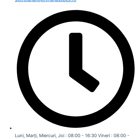
Luni, Marți, Miercuri, Joi : 08:00 - 16:30 Vineri : 08:00 -