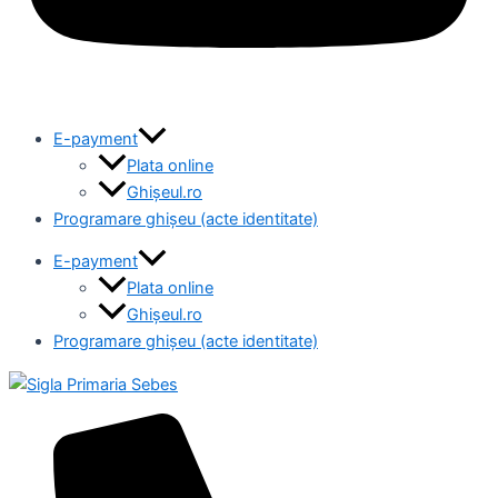
E-payment
Plata online
Ghișeul.ro
Programare ghișeu (acte identitate)
E-payment
Plata online
Ghișeul.ro
Programare ghișeu (acte identitate)