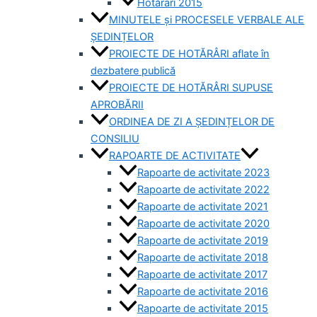
Hotărâri 2015
MINUTELE și PROCESELE VERBALE ALE
ȘEDINȚELOR
PROIECTE DE HOTĂRÂRI aflate în
dezbatere publică
PROIECTE DE HOTĂRÂRI SUPUSE
APROBĂRII
ORDINEA DE ZI A ȘEDINȚELOR DE
CONSILIU
RAPOARTE DE ACTIVITATE
Rapoarte de activitate 2023
Rapoarte de activitate 2022
Rapoarte de activitate 2021
Rapoarte de activitate 2020
Rapoarte de activitate 2019
Rapoarte de activitate 2018
Rapoarte de activitate 2017
Rapoarte de activitate 2016
Rapoarte de activitate 2015