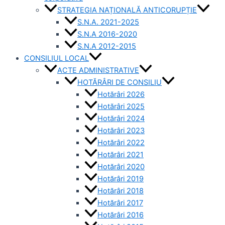
STRATEGIA NAȚIONALĂ ANTICORUPȚIE
S.N.A. 2021-2025
S.N.A 2016-2020
S.N.A 2012-2015
CONSILIUL LOCAL
ACTE ADMINISTRATIVE
HOTĂRÂRI DE CONSILIU
Hotărâri 2026
Hotărâri 2025
Hotărâri 2024
Hotărâri 2023
Hotărâri 2022
Hotărâri 2021
Hotărâri 2020
Hotărâri 2019
Hotărâri 2018
Hotărâri 2017
Hotărâri 2016