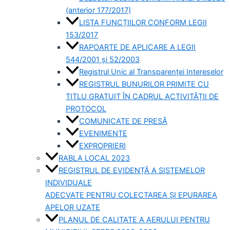
(anterior 177/2017)
LISTA FUNCȚIILOR CONFORM LEGII
153/2017
RAPOARTE DE APLICARE A LEGII
544/2001 și 52/2003
Registrul Unic al Transparenței Intereselor
REGISTRUL BUNURILOR PRIMITE CU
TITLU GRATUIT ÎN CADRUL ACTIVITĂȚII DE
PROTOCOL
COMUNICATE DE PRESĂ
EVENIMENTE
EXPROPRIERI
RABLA LOCAL 2023
REGISTRUL DE EVIDENȚĂ A SISTEMELOR
INDIVIDUALE
ADECVATE PENTRU COLECTAREA ȘI EPURAREA
APELOR UZATE
PLANUL DE CALITATE A AERULUI PENTRU