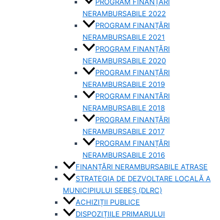
PROGRAM FINANȚĂRI
NERAMBURSABILE 2022
PROGRAM FINANȚĂRI
NERAMBURSABILE 2021
PROGRAM FINANȚĂRI
NERAMBURSABILE 2020
PROGRAM FINANȚĂRI
NERAMBURSABILE 2019
PROGRAM FINANTĂRI
NERAMBURSABILE 2018
PROGRAM FINANȚĂRI
NERAMBURSABILE 2017
PROGRAM FINANȚĂRI
NERAMBURSABILE 2016
FINANȚĂRI NERAMBURSABILE ATRASE
STRATEGIA DE DEZVOLTARE LOCALĂ A
MUNICIPIULUI SEBEȘ (DLRC)
ACHIZIȚII PUBLICE
DISPOZIȚIILE PRIMARULUI