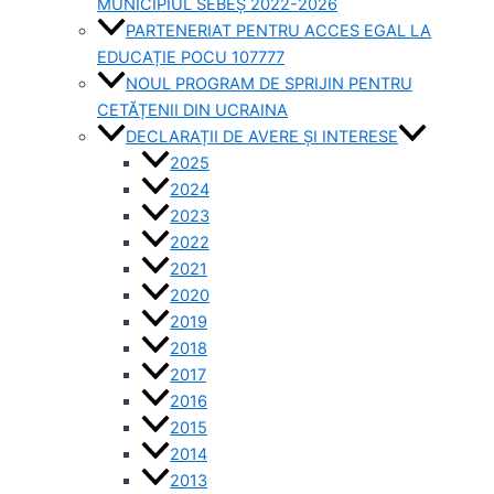
MUNICIPIUL SEBEȘ 2022-2026
PARTENERIAT PENTRU ACCES EGAL LA
EDUCAȚIE POCU 107777
NOUL PROGRAM DE SPRIJIN PENTRU
CETĂȚENII DIN UCRAINA
DECLARAȚII DE AVERE ȘI INTERESE
2025
2024
2023
2022
2021
2020
2019
2018
2017
2016
2015
2014
2013