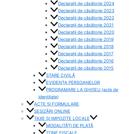
Declarații de căsătorie 2024
Declarații de căsătorie 2023
Declarații de căsătorie 2022
Declarații de căsătorie 2021
Declarații de căsătorie 2020
Declarații de căsătorie 2019
Declarații de căsătorie 2018
Declarații de căsătorie 2017
Declarații de căsătorie 2016
Declarații de căsătorie 2015
STARE CIVILĂ
EVIDENȚA PERSOANELOR
PROGRAMARE LA GHIȘEU (acte de
identitate)
ACTE ȘI FORMULARE
SESIZĂRI ONLINE
TAXE ȘI IMPOZITE LOCALE
MODALITĂȚI DE PLATĂ
ZONE FISCALE