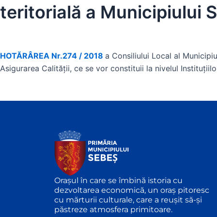
teritorială a Municipiului 
HOTĂRÂREA Nr.274 / 2018
a Consiliului Local al Municipi
Asigurarea Calității, ce se vor constituii la nivelul Instituți
Orașul în care se îmbină istoria cu
dezvoltarea economică, un oraș pitoresc
cu mărturii culturale, care a reușit să-și
păstreze atmosfera primitoare.