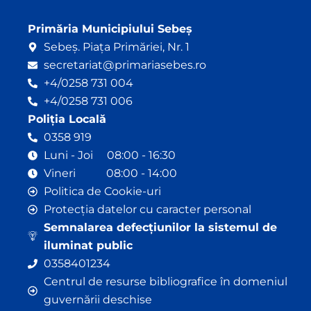
Primăria Municipiului Sebeș
Sebeș. Piața Primăriei, Nr. 1
secretariat@primariasebes.ro
+4/0258 731 004
+4/0258 731 006
Poliția Locală
0358 919
Luni - Joi 08:00 - 16:30
Vineri 08:00 - 14:00
Politica de Cookie-uri
Protecția datelor cu caracter personal
Semnalarea defecțiunilor la sistemul de
iluminat public
0358401234
Centrul de resurse bibliografice în domeniul
guvernării deschise