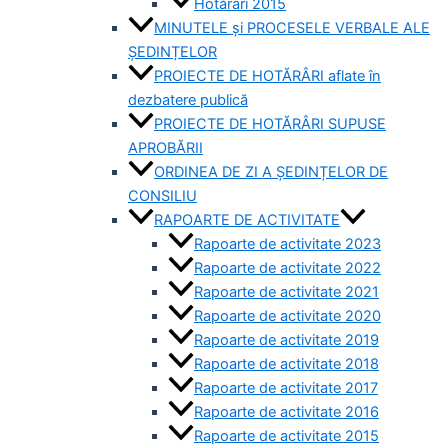
Hotărâri 2015
MINUTELE și PROCESELE VERBALE ALE
ȘEDINȚELOR
PROIECTE DE HOTĂRÂRI aflate în
dezbatere publică
PROIECTE DE HOTĂRÂRI SUPUSE
APROBĂRII
ORDINEA DE ZI A ȘEDINȚELOR DE
CONSILIU
RAPOARTE DE ACTIVITATE
Rapoarte de activitate 2023
Rapoarte de activitate 2022
Rapoarte de activitate 2021
Rapoarte de activitate 2020
Rapoarte de activitate 2019
Rapoarte de activitate 2018
Rapoarte de activitate 2017
Rapoarte de activitate 2016
Rapoarte de activitate 2015