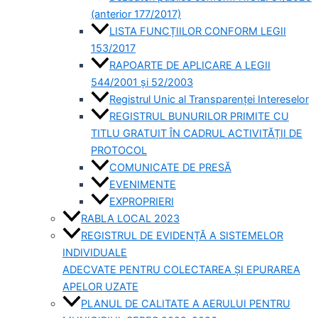
(anterior 177/2017)
LISTA FUNCȚIILOR CONFORM LEGII
153/2017
RAPOARTE DE APLICARE A LEGII
544/2001 și 52/2003
Registrul Unic al Transparenței Intereselor
REGISTRUL BUNURILOR PRIMITE CU
TITLU GRATUIT ÎN CADRUL ACTIVITĂȚII DE
PROTOCOL
COMUNICATE DE PRESĂ
EVENIMENTE
EXPROPRIERI
RABLA LOCAL 2023
REGISTRUL DE EVIDENȚĂ A SISTEMELOR
INDIVIDUALE
ADECVATE PENTRU COLECTAREA ȘI EPURAREA
APELOR UZATE
PLANUL DE CALITATE A AERULUI PENTRU