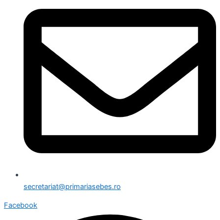
secretariat@primariasebes.ro
Facebook