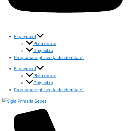
E-payment
Plata online
Ghișeul.ro
Programare ghișeu (acte identitate)
E-payment
Plata online
Ghișeul.ro
Programare ghișeu (acte identitate)