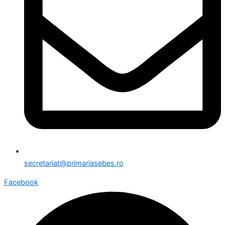
secretariat@primariasebes.ro
Facebook