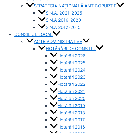
STRATEGIA NAȚIONALĂ ANTICORUPȚIE
S.N.A. 2021-2025
S.N.A 2016-2020
S.N.A 2012-2015
CONSILIUL LOCAL
ACTE ADMINISTRATIVE
HOTĂRÂRI DE CONSILIU
Hotărâri 2026
Hotărâri 2025
Hotărâri 2024
Hotărâri 2023
Hotărâri 2022
Hotărâri 2021
Hotărâri 2020
Hotărâri 2019
Hotărâri 2018
Hotărâri 2017
Hotărâri 2016