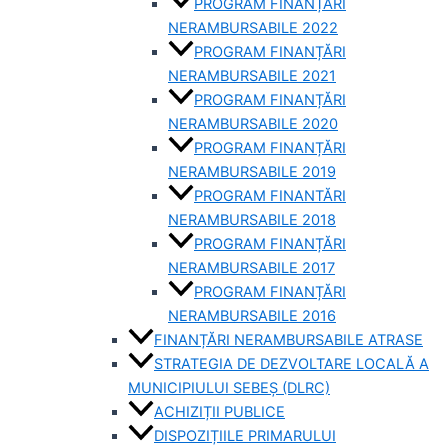
PROGRAM FINANȚĂRI
NERAMBURSABILE 2022
PROGRAM FINANȚĂRI
NERAMBURSABILE 2021
PROGRAM FINANȚĂRI
NERAMBURSABILE 2020
PROGRAM FINANȚĂRI
NERAMBURSABILE 2019
PROGRAM FINANTĂRI
NERAMBURSABILE 2018
PROGRAM FINANȚĂRI
NERAMBURSABILE 2017
PROGRAM FINANȚĂRI
NERAMBURSABILE 2016
FINANȚĂRI NERAMBURSABILE ATRASE
STRATEGIA DE DEZVOLTARE LOCALĂ A
MUNICIPIULUI SEBEȘ (DLRC)
ACHIZIȚII PUBLICE
DISPOZIȚIILE PRIMARULUI