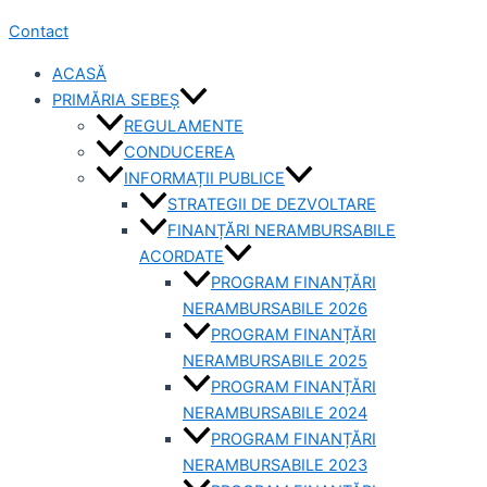
Contact
ACASĂ
PRIMĂRIA SEBEȘ
REGULAMENTE
CONDUCEREA
INFORMAȚII PUBLICE
STRATEGII DE DEZVOLTARE
FINANȚĂRI NERAMBURSABILE
ACORDATE
PROGRAM FINANȚĂRI
NERAMBURSABILE 2026
PROGRAM FINANȚĂRI
NERAMBURSABILE 2025
PROGRAM FINANȚĂRI
NERAMBURSABILE 2024
PROGRAM FINANȚĂRI
NERAMBURSABILE 2023