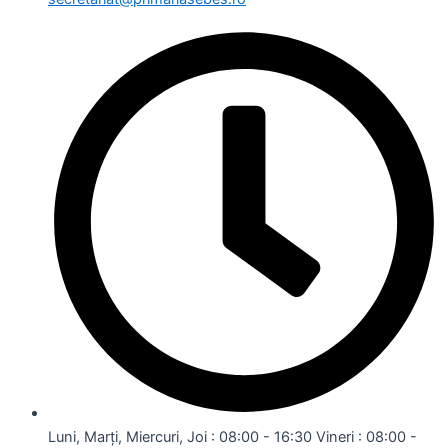
Luni, Marți, Miercuri, Joi : 08:00 - 16:30 Vineri : 08:00 -