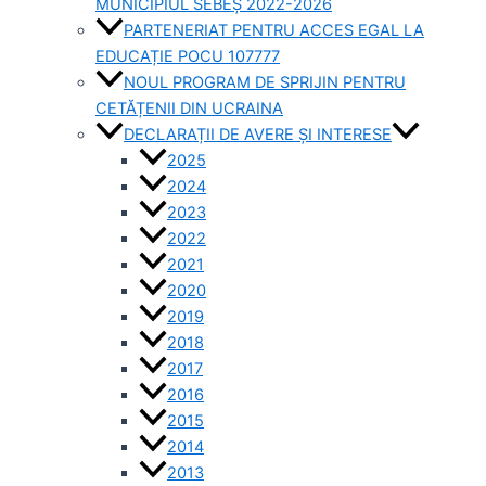
MUNICIPIUL SEBEȘ 2022-2026
PARTENERIAT PENTRU ACCES EGAL LA
EDUCAȚIE POCU 107777
NOUL PROGRAM DE SPRIJIN PENTRU
CETĂȚENII DIN UCRAINA
DECLARAȚII DE AVERE ȘI INTERESE
2025
2024
2023
2022
2021
2020
2019
2018
2017
2016
2015
2014
2013