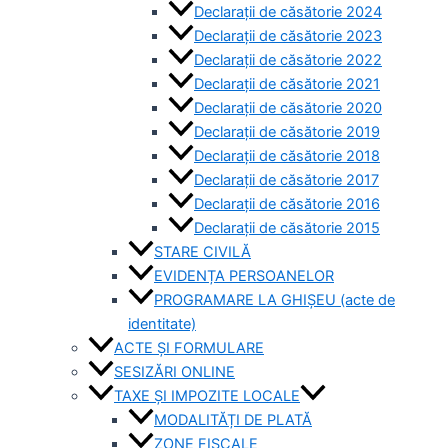
Declarații de căsătorie 2024
Declarații de căsătorie 2023
Declarații de căsătorie 2022
Declarații de căsătorie 2021
Declarații de căsătorie 2020
Declarații de căsătorie 2019
Declarații de căsătorie 2018
Declarații de căsătorie 2017
Declarații de căsătorie 2016
Declarații de căsătorie 2015
STARE CIVILĂ
EVIDENȚA PERSOANELOR
PROGRAMARE LA GHIȘEU (acte de
identitate)
ACTE ȘI FORMULARE
SESIZĂRI ONLINE
TAXE ȘI IMPOZITE LOCALE
MODALITĂȚI DE PLATĂ
ZONE FISCALE