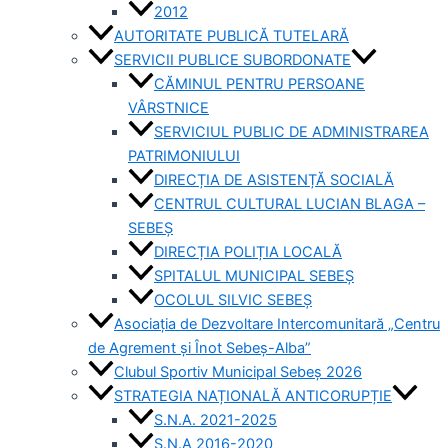
2012
AUTORITATE PUBLICĂ TUTELARĂ
SERVICII PUBLICE SUBORDONATE
CĂMINUL PENTRU PERSOANE
VÂRSTNICE
SERVICIUL PUBLIC DE ADMINISTRAREA
PATRIMONIULUI
DIRECȚIA DE ASISTENȚĂ SOCIALĂ
CENTRUL CULTURAL LUCIAN BLAGA –
SEBEȘ
DIRECȚIA POLIȚIA LOCALĂ
SPITALUL MUNICIPAL SEBEȘ
OCOLUL SILVIC SEBEȘ
Asociația de Dezvoltare Intercomunitară „Centru
de Agrement și Înot Sebeș-Alba”
Clubul Sportiv Municipal Sebeș 2026
STRATEGIA NAȚIONALĂ ANTICORUPȚIE
S.N.A. 2021-2025
S.N.A 2016-2020