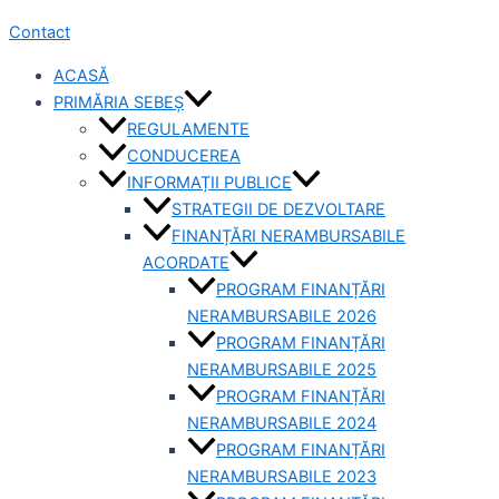
Contact
ACASĂ
PRIMĂRIA SEBEȘ
REGULAMENTE
CONDUCEREA
INFORMAȚII PUBLICE
STRATEGII DE DEZVOLTARE
FINANȚĂRI NERAMBURSABILE
ACORDATE
PROGRAM FINANȚĂRI
NERAMBURSABILE 2026
PROGRAM FINANȚĂRI
NERAMBURSABILE 2025
PROGRAM FINANȚĂRI
NERAMBURSABILE 2024
PROGRAM FINANȚĂRI
NERAMBURSABILE 2023