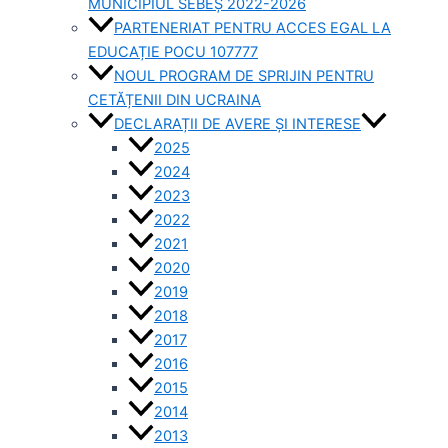
MUNICIPIUL SEBEȘ 2022-2026
PARTENERIAT PENTRU ACCES EGAL LA
EDUCAȚIE POCU 107777
NOUL PROGRAM DE SPRIJIN PENTRU
CETĂȚENII DIN UCRAINA
DECLARAȚII DE AVERE ȘI INTERESE
2025
2024
2023
2022
2021
2020
2019
2018
2017
2016
2015
2014
2013