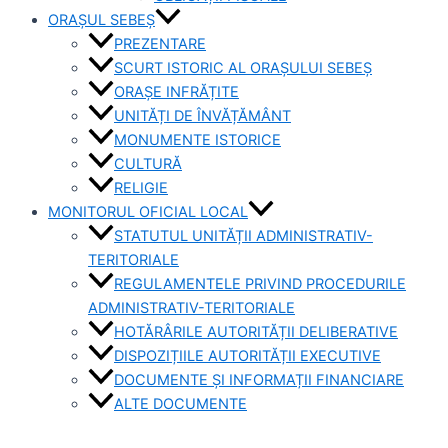
ORAȘUL SEBEȘ
PREZENTARE
SCURT ISTORIC AL ORAȘULUI SEBEȘ
ORAȘE INFRĂȚITE
UNITĂȚI DE ÎNVĂȚĂMÂNT
MONUMENTE ISTORICE
CULTURĂ
RELIGIE
MONITORUL OFICIAL LOCAL
STATUTUL UNITĂȚII ADMINISTRATIV-
TERITORIALE
REGULAMENTELE PRIVIND PROCEDURILE
ADMINISTRATIV-TERITORIALE
HOTĂRÂRILE AUTORITĂȚII DELIBERATIVE
DISPOZIȚIILE AUTORITĂȚII EXECUTIVE
DOCUMENTE ȘI INFORMAȚII FINANCIARE
ALTE DOCUMENTE