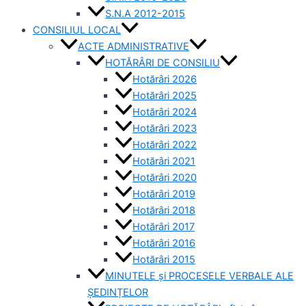
S.N.A 2012-2015
CONSILIUL LOCAL
ACTE ADMINISTRATIVE
HOTĂRÂRI DE CONSILIU
Hotărâri 2026
Hotărâri 2025
Hotărâri 2024
Hotărâri 2023
Hotărâri 2022
Hotărâri 2021
Hotărâri 2020
Hotărâri 2019
Hotărâri 2018
Hotărâri 2017
Hotărâri 2016
Hotărâri 2015
MINUTELE și PROCESELE VERBALE ALE
ȘEDINȚELOR