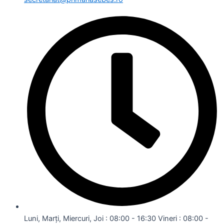
Luni, Marți, Miercuri, Joi : 08:00 - 16:30 Vineri : 08:00 -