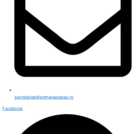
secretariat@primariasebes.ro
Facebook