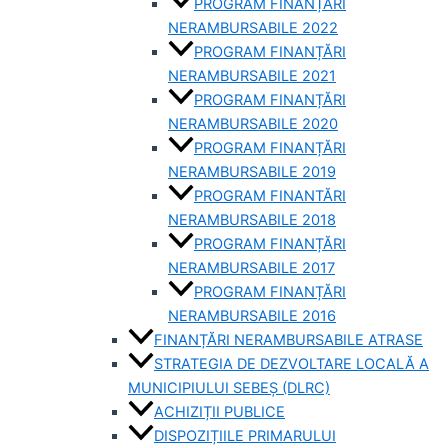
PROGRAM FINANȚĂRI
NERAMBURSABILE 2022
PROGRAM FINANȚĂRI
NERAMBURSABILE 2021
PROGRAM FINANȚĂRI
NERAMBURSABILE 2020
PROGRAM FINANȚĂRI
NERAMBURSABILE 2019
PROGRAM FINANTĂRI
NERAMBURSABILE 2018
PROGRAM FINANȚĂRI
NERAMBURSABILE 2017
PROGRAM FINANȚĂRI
NERAMBURSABILE 2016
FINANȚĂRI NERAMBURSABILE ATRASE
STRATEGIA DE DEZVOLTARE LOCALĂ A
MUNICIPIULUI SEBEȘ (DLRC)
ACHIZIȚII PUBLICE
DISPOZIȚIILE PRIMARULUI