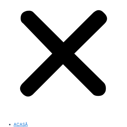
ACASĂ