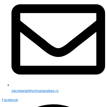
secretariat@primariasebes.ro
Facebook