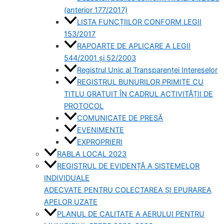
(anterior 177/2017)
LISTA FUNCȚIILOR CONFORM LEGII
153/2017
RAPOARTE DE APLICARE A LEGII
544/2001 și 52/2003
Registrul Unic al Transparenței Intereselor
REGISTRUL BUNURILOR PRIMITE CU
TITLU GRATUIT ÎN CADRUL ACTIVITĂȚII DE
PROTOCOL
COMUNICATE DE PRESĂ
EVENIMENTE
EXPROPRIERI
RABLA LOCAL 2023
REGISTRUL DE EVIDENȚĂ A SISTEMELOR
INDIVIDUALE
ADECVATE PENTRU COLECTAREA ȘI EPURAREA
APELOR UZATE
PLANUL DE CALITATE A AERULUI PENTRU