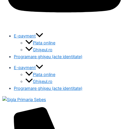
E-payment
Plata online
Ghișeul.ro
Programare ghișeu (acte identitate)
E-payment
Plata online
Ghișeul.ro
Programare ghișeu (acte identitate)