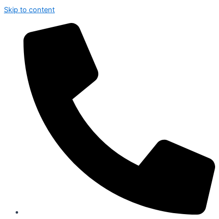
Skip to content