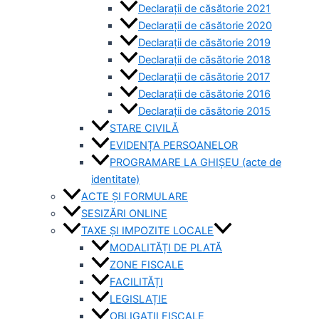
Declarații de căsătorie 2021
Declarații de căsătorie 2020
Declarații de căsătorie 2019
Declarații de căsătorie 2018
Declarații de căsătorie 2017
Declarații de căsătorie 2016
Declarații de căsătorie 2015
STARE CIVILĂ
EVIDENȚA PERSOANELOR
PROGRAMARE LA GHIȘEU (acte de
identitate)
ACTE ȘI FORMULARE
SESIZĂRI ONLINE
TAXE ȘI IMPOZITE LOCALE
MODALITĂȚI DE PLATĂ
ZONE FISCALE
FACILITĂȚI
LEGISLAȚIE
OBLIGAȚII FISCALE