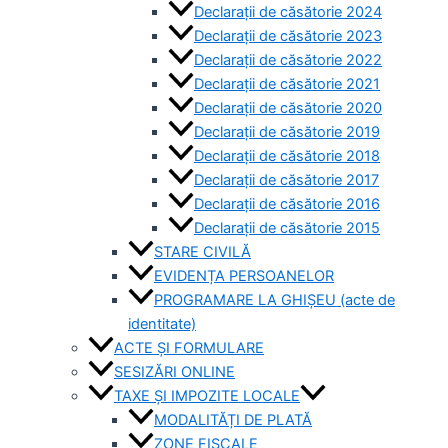
Declarații de căsătorie 2024
Declarații de căsătorie 2023
Declarații de căsătorie 2022
Declarații de căsătorie 2021
Declarații de căsătorie 2020
Declarații de căsătorie 2019
Declarații de căsătorie 2018
Declarații de căsătorie 2017
Declarații de căsătorie 2016
Declarații de căsătorie 2015
STARE CIVILĂ
EVIDENȚA PERSOANELOR
PROGRAMARE LA GHIȘEU (acte de
identitate)
ACTE ȘI FORMULARE
SESIZĂRI ONLINE
TAXE ȘI IMPOZITE LOCALE
MODALITĂȚI DE PLATĂ
ZONE FISCALE