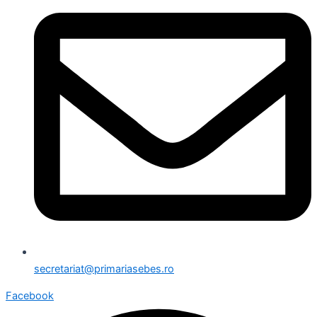
secretariat@primariasebes.ro
Facebook