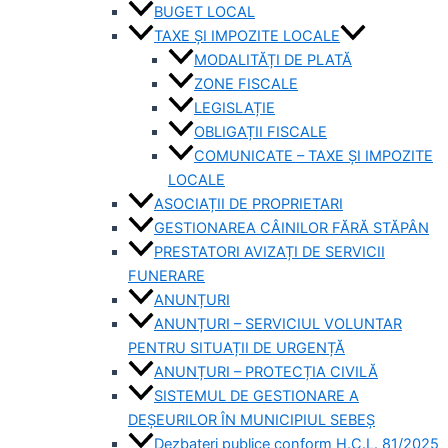
BUGET LOCAL
TAXE ȘI IMPOZITE LOCALE
MODALITĂȚI DE PLATĂ
ZONE FISCALE
LEGISLAȚIE
OBLIGAȚII FISCALE
COMUNICATE – TAXE ȘI IMPOZITE
LOCALE
ASOCIAȚII DE PROPRIETARI
GESTIONAREA CÂINILOR FĂRĂ STĂPÂN
PRESTATORI AVIZAȚI DE SERVICII
FUNERARE
ANUNȚURI
ANUNȚURI – SERVICIUL VOLUNTAR
PENTRU SITUAȚII DE URGENȚĂ
ANUNȚURI – PROTECȚIA CIVILĂ
SISTEMUL DE GESTIONARE A
DEȘEURILOR ÎN MUNICIPIUL SEBEȘ
Dezbateri publice conform H.C.L. 81/2025