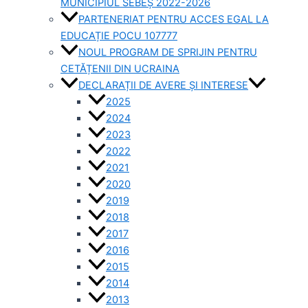
MUNICIPIUL SEBEȘ 2022-2026
PARTENERIAT PENTRU ACCES EGAL LA
EDUCAȚIE POCU 107777
NOUL PROGRAM DE SPRIJIN PENTRU
CETĂȚENII DIN UCRAINA
DECLARAȚII DE AVERE ȘI INTERESE
2025
2024
2023
2022
2021
2020
2019
2018
2017
2016
2015
2014
2013