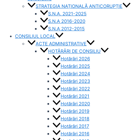
STRATEGIA NAȚIONALĂ ANTICORUPȚIE
S.N.A. 2021-2025
S.N.A 2016-2020
S.N.A 2012-2015
CONSILIUL LOCAL
ACTE ADMINISTRATIVE
HOTĂRÂRI DE CONSILIU
Hotărâri 2026
Hotărâri 2025
Hotărâri 2024
Hotărâri 2023
Hotărâri 2022
Hotărâri 2021
Hotărâri 2020
Hotărâri 2019
Hotărâri 2018
Hotărâri 2017
Hotărâri 2016