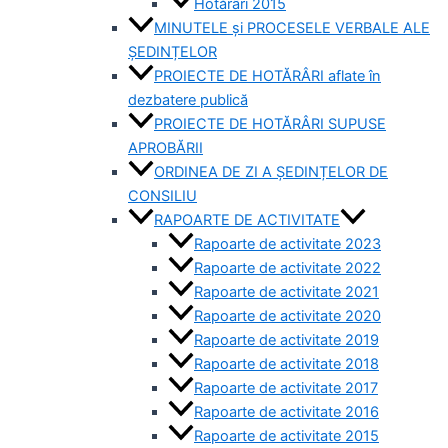
Hotărâri 2015
MINUTELE și PROCESELE VERBALE ALE
ȘEDINȚELOR
PROIECTE DE HOTĂRÂRI aflate în
dezbatere publică
PROIECTE DE HOTĂRÂRI SUPUSE
APROBĂRII
ORDINEA DE ZI A ȘEDINȚELOR DE
CONSILIU
RAPOARTE DE ACTIVITATE
Rapoarte de activitate 2023
Rapoarte de activitate 2022
Rapoarte de activitate 2021
Rapoarte de activitate 2020
Rapoarte de activitate 2019
Rapoarte de activitate 2018
Rapoarte de activitate 2017
Rapoarte de activitate 2016
Rapoarte de activitate 2015