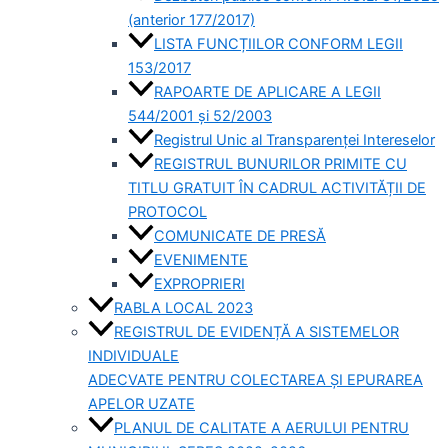
(anterior 177/2017)
LISTA FUNCȚIILOR CONFORM LEGII
153/2017
RAPOARTE DE APLICARE A LEGII
544/2001 și 52/2003
Registrul Unic al Transparenței Intereselor
REGISTRUL BUNURILOR PRIMITE CU
TITLU GRATUIT ÎN CADRUL ACTIVITĂȚII DE
PROTOCOL
COMUNICATE DE PRESĂ
EVENIMENTE
EXPROPRIERI
RABLA LOCAL 2023
REGISTRUL DE EVIDENȚĂ A SISTEMELOR
INDIVIDUALE
ADECVATE PENTRU COLECTAREA ȘI EPURAREA
APELOR UZATE
PLANUL DE CALITATE A AERULUI PENTRU