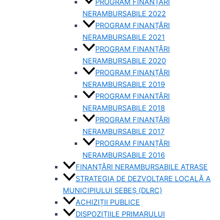
PROGRAM FINANȚĂRI
NERAMBURSABILE 2022
PROGRAM FINANȚĂRI
NERAMBURSABILE 2021
PROGRAM FINANȚĂRI
NERAMBURSABILE 2020
PROGRAM FINANȚĂRI
NERAMBURSABILE 2019
PROGRAM FINANTĂRI
NERAMBURSABILE 2018
PROGRAM FINANȚĂRI
NERAMBURSABILE 2017
PROGRAM FINANȚĂRI
NERAMBURSABILE 2016
FINANȚĂRI NERAMBURSABILE ATRASE
STRATEGIA DE DEZVOLTARE LOCALĂ A
MUNICIPIULUI SEBEȘ (DLRC)
ACHIZIȚII PUBLICE
DISPOZIȚIILE PRIMARULUI