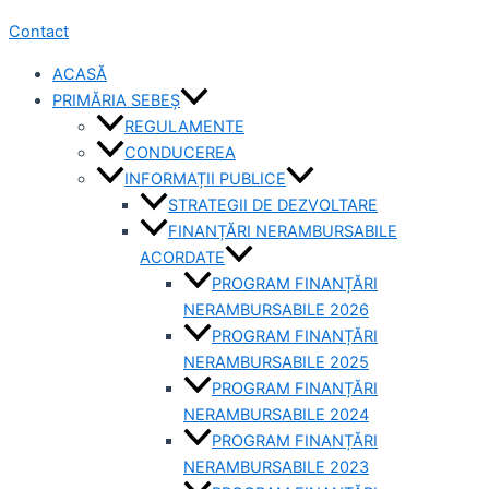
Contact
ACASĂ
PRIMĂRIA SEBEȘ
REGULAMENTE
CONDUCEREA
INFORMAȚII PUBLICE
STRATEGII DE DEZVOLTARE
FINANȚĂRI NERAMBURSABILE
ACORDATE
PROGRAM FINANȚĂRI
NERAMBURSABILE 2026
PROGRAM FINANȚĂRI
NERAMBURSABILE 2025
PROGRAM FINANȚĂRI
NERAMBURSABILE 2024
PROGRAM FINANȚĂRI
NERAMBURSABILE 2023