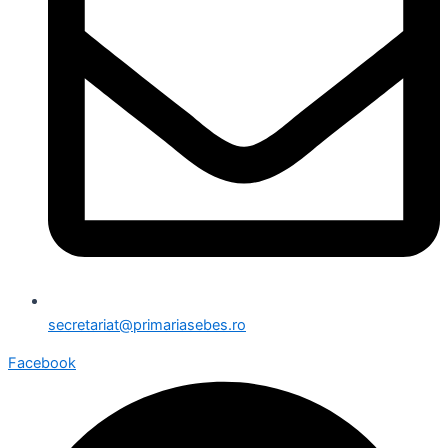
secretariat@primariasebes.ro
Facebook