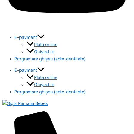
E-payment
Plata online
Ghișeul.ro
Programare ghișeu (acte identitate)
E-payment
Plata online
Ghișeul.ro
Programare ghișeu (acte identitate)