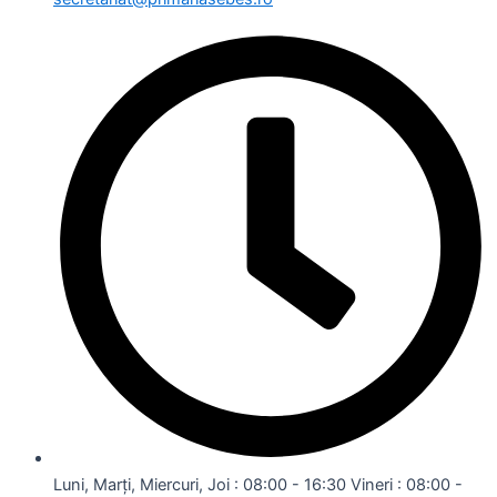
Luni, Marți, Miercuri, Joi : 08:00 - 16:30 Vineri : 08:00 -