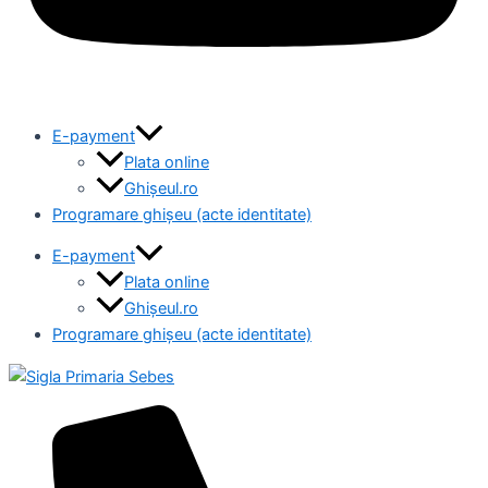
E-payment
Plata online
Ghișeul.ro
Programare ghișeu (acte identitate)
E-payment
Plata online
Ghișeul.ro
Programare ghișeu (acte identitate)