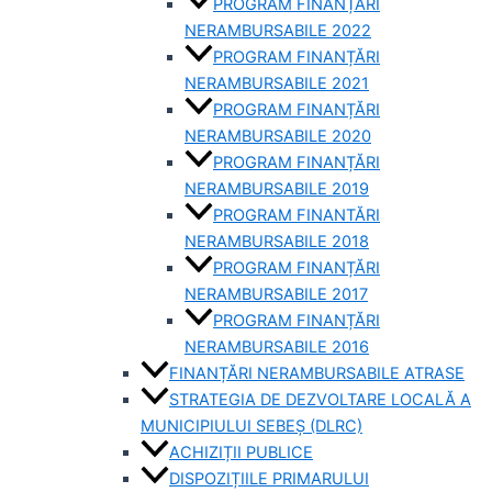
PROGRAM FINANȚĂRI
NERAMBURSABILE 2022
PROGRAM FINANȚĂRI
NERAMBURSABILE 2021
PROGRAM FINANȚĂRI
NERAMBURSABILE 2020
PROGRAM FINANȚĂRI
NERAMBURSABILE 2019
PROGRAM FINANTĂRI
NERAMBURSABILE 2018
PROGRAM FINANȚĂRI
NERAMBURSABILE 2017
PROGRAM FINANȚĂRI
NERAMBURSABILE 2016
FINANȚĂRI NERAMBURSABILE ATRASE
STRATEGIA DE DEZVOLTARE LOCALĂ A
MUNICIPIULUI SEBEȘ (DLRC)
ACHIZIȚII PUBLICE
DISPOZIȚIILE PRIMARULUI