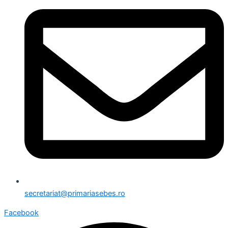
secretariat@primariasebes.ro
Facebook