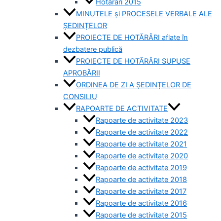
Hotărâri 2015
MINUTELE și PROCESELE VERBALE ALE
ȘEDINȚELOR
PROIECTE DE HOTĂRÂRI aflate în
dezbatere publică
PROIECTE DE HOTĂRÂRI SUPUSE
APROBĂRII
ORDINEA DE ZI A ȘEDINȚELOR DE
CONSILIU
RAPOARTE DE ACTIVITATE
Rapoarte de activitate 2023
Rapoarte de activitate 2022
Rapoarte de activitate 2021
Rapoarte de activitate 2020
Rapoarte de activitate 2019
Rapoarte de activitate 2018
Rapoarte de activitate 2017
Rapoarte de activitate 2016
Rapoarte de activitate 2015