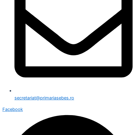
secretariat@primariasebes.ro
Facebook