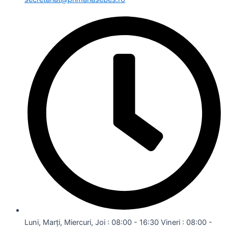
Luni, Marți, Miercuri, Joi : 08:00 - 16:30 Vineri : 08:00 -