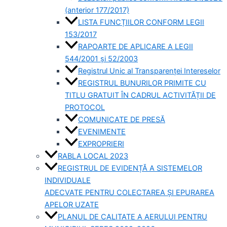
(anterior 177/2017)
LISTA FUNCȚIILOR CONFORM LEGII
153/2017
RAPOARTE DE APLICARE A LEGII
544/2001 și 52/2003
Registrul Unic al Transparenței Intereselor
REGISTRUL BUNURILOR PRIMITE CU
TITLU GRATUIT ÎN CADRUL ACTIVITĂȚII DE
PROTOCOL
COMUNICATE DE PRESĂ
EVENIMENTE
EXPROPRIERI
RABLA LOCAL 2023
REGISTRUL DE EVIDENȚĂ A SISTEMELOR
INDIVIDUALE
ADECVATE PENTRU COLECTAREA ȘI EPURAREA
APELOR UZATE
PLANUL DE CALITATE A AERULUI PENTRU