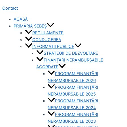
Contact
ACASĂ
PRIMĂRIA SEBEȘ
REGULAMENTE
CONDUCEREA
INFORMAȚII PUBLICE
STRATEGII DE DEZVOLTARE
FINANȚĂRI NERAMBURSABILE
ACORDATE
PROGRAM FINANȚĂRI
NERAMBURSABILE 2026
PROGRAM FINANȚĂRI
NERAMBURSABILE 2025
PROGRAM FINANȚĂRI
NERAMBURSABILE 2024
PROGRAM FINANȚĂRI
NERAMBURSABILE 2023