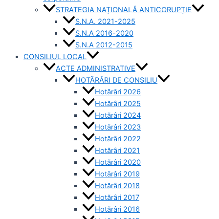
STRATEGIA NAȚIONALĂ ANTICORUPȚIE
S.N.A. 2021-2025
S.N.A 2016-2020
S.N.A 2012-2015
CONSILIUL LOCAL
ACTE ADMINISTRATIVE
HOTĂRÂRI DE CONSILIU
Hotărâri 2026
Hotărâri 2025
Hotărâri 2024
Hotărâri 2023
Hotărâri 2022
Hotărâri 2021
Hotărâri 2020
Hotărâri 2019
Hotărâri 2018
Hotărâri 2017
Hotărâri 2016