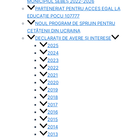
MUNICIPIUL SEBEȘ 2022-2026
PARTENERIAT PENTRU ACCES EGAL LA
EDUCAȚIE POCU 107777
NOUL PROGRAM DE SPRIJIN PENTRU
CETĂȚENII DIN UCRAINA
DECLARAȚII DE AVERE ȘI INTERESE
2025
2024
2023
2022
2021
2020
2019
2018
2017
2016
2015
2014
2013