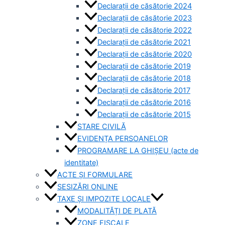
Declarații de căsătorie 2024
Declarații de căsătorie 2023
Declarații de căsătorie 2022
Declarații de căsătorie 2021
Declarații de căsătorie 2020
Declarații de căsătorie 2019
Declarații de căsătorie 2018
Declarații de căsătorie 2017
Declarații de căsătorie 2016
Declarații de căsătorie 2015
STARE CIVILĂ
EVIDENȚA PERSOANELOR
PROGRAMARE LA GHIȘEU (acte de
identitate)
ACTE ȘI FORMULARE
SESIZĂRI ONLINE
TAXE ȘI IMPOZITE LOCALE
MODALITĂȚI DE PLATĂ
ZONE FISCALE