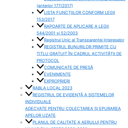
(anterior 177/2017)
LISTA FUNCȚIILOR CONFORM LEGII
153/2017
RAPOARTE DE APLICARE A LEGII
544/2001 și 52/2003
Registrul Unic al Transparenței Intereselor
REGISTRUL BUNURILOR PRIMITE CU
TITLU GRATUIT ÎN CADRUL ACTIVITĂȚII DE
PROTOCOL
COMUNICATE DE PRESĂ
EVENIMENTE
EXPROPRIERI
RABLA LOCAL 2023
REGISTRUL DE EVIDENȚĂ A SISTEMELOR
INDIVIDUALE
ADECVATE PENTRU COLECTAREA ȘI EPURAREA
APELOR UZATE
PLANUL DE CALITATE A AERULUI PENTRU