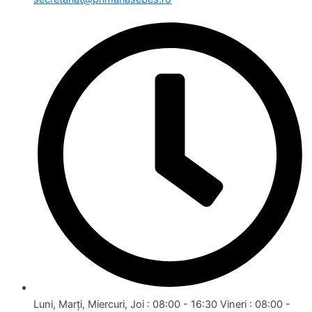
Luni, Marți, Miercuri, Joi : 08:00 - 16:30 Vineri : 08:00 -