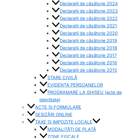
Declarații de căsătorie 2024
Declarații de căsătorie 2023
Declarații de căsătorie 2022
Declarații de căsătorie 2021
Declarații de căsătorie 2020
Declarații de căsătorie 2019
Declarații de căsătorie 2018
Declarații de căsătorie 2017
Declarații de căsătorie 2016
Declarații de căsătorie 2015
STARE CIVILĂ
EVIDENȚA PERSOANELOR
PROGRAMARE LA GHIȘEU (acte de
identitate)
ACTE ȘI FORMULARE
SESIZĂRI ONLINE
TAXE ȘI IMPOZITE LOCALE
MODALITĂȚI DE PLATĂ
ZONE FISCALE