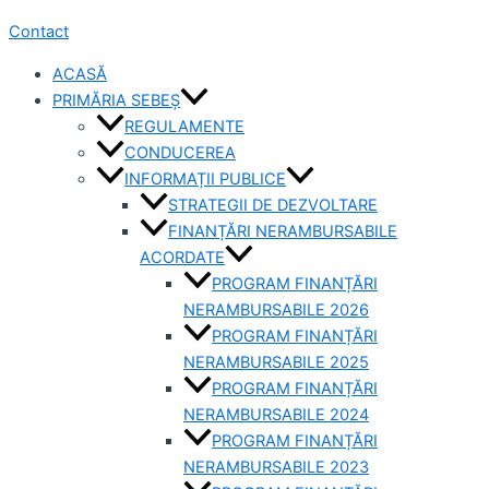
Contact
ACASĂ
PRIMĂRIA SEBEȘ
REGULAMENTE
CONDUCEREA
INFORMAȚII PUBLICE
STRATEGII DE DEZVOLTARE
FINANȚĂRI NERAMBURSABILE
ACORDATE
PROGRAM FINANȚĂRI
NERAMBURSABILE 2026
PROGRAM FINANȚĂRI
NERAMBURSABILE 2025
PROGRAM FINANȚĂRI
NERAMBURSABILE 2024
PROGRAM FINANȚĂRI
NERAMBURSABILE 2023