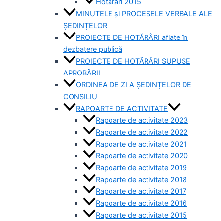
Hotărâri 2015
MINUTELE și PROCESELE VERBALE ALE
ȘEDINȚELOR
PROIECTE DE HOTĂRÂRI aflate în
dezbatere publică
PROIECTE DE HOTĂRÂRI SUPUSE
APROBĂRII
ORDINEA DE ZI A ȘEDINȚELOR DE
CONSILIU
RAPOARTE DE ACTIVITATE
Rapoarte de activitate 2023
Rapoarte de activitate 2022
Rapoarte de activitate 2021
Rapoarte de activitate 2020
Rapoarte de activitate 2019
Rapoarte de activitate 2018
Rapoarte de activitate 2017
Rapoarte de activitate 2016
Rapoarte de activitate 2015