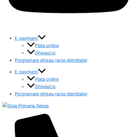
E-payment
Plata online
Ghișeul.ro
Programare ghișeu (acte identitate)
E-payment
Plata online
Ghișeul.ro
Programare ghișeu (acte identitate)