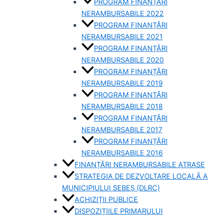
PROGRAM FINANȚĂRI
NERAMBURSABILE 2022
PROGRAM FINANȚĂRI
NERAMBURSABILE 2021
PROGRAM FINANȚĂRI
NERAMBURSABILE 2020
PROGRAM FINANȚĂRI
NERAMBURSABILE 2019
PROGRAM FINANTĂRI
NERAMBURSABILE 2018
PROGRAM FINANȚĂRI
NERAMBURSABILE 2017
PROGRAM FINANȚĂRI
NERAMBURSABILE 2016
FINANȚĂRI NERAMBURSABILE ATRASE
STRATEGIA DE DEZVOLTARE LOCALĂ A
MUNICIPIULUI SEBEȘ (DLRC)
ACHIZIȚII PUBLICE
DISPOZIȚIILE PRIMARULUI