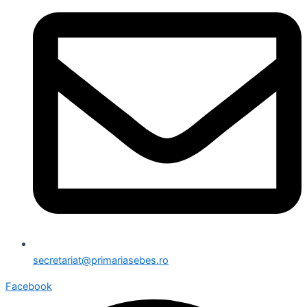
secretariat@primariasebes.ro
Facebook