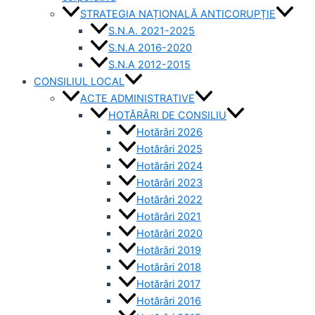
STRATEGIA NAȚIONALĂ ANTICORUPȚIE
S.N.A. 2021-2025
S.N.A 2016-2020
S.N.A 2012-2015
CONSILIUL LOCAL
ACTE ADMINISTRATIVE
HOTĂRÂRI DE CONSILIU
Hotărâri 2026
Hotărâri 2025
Hotărâri 2024
Hotărâri 2023
Hotărâri 2022
Hotărâri 2021
Hotărâri 2020
Hotărâri 2019
Hotărâri 2018
Hotărâri 2017
Hotărâri 2016