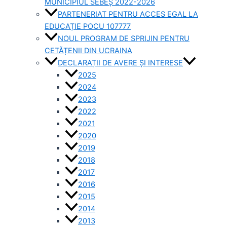
MUNICIPIUL SEBEȘ 2022-2026
PARTENERIAT PENTRU ACCES EGAL LA
EDUCAȚIE POCU 107777
NOUL PROGRAM DE SPRIJIN PENTRU
CETĂȚENII DIN UCRAINA
DECLARAȚII DE AVERE ȘI INTERESE
2025
2024
2023
2022
2021
2020
2019
2018
2017
2016
2015
2014
2013