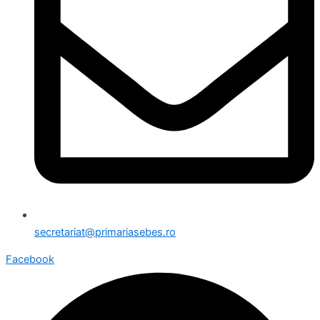
secretariat@primariasebes.ro
Facebook