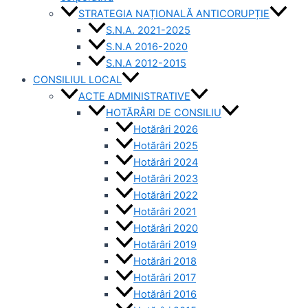
STRATEGIA NAȚIONALĂ ANTICORUPȚIE
S.N.A. 2021-2025
S.N.A 2016-2020
S.N.A 2012-2015
CONSILIUL LOCAL
ACTE ADMINISTRATIVE
HOTĂRÂRI DE CONSILIU
Hotărâri 2026
Hotărâri 2025
Hotărâri 2024
Hotărâri 2023
Hotărâri 2022
Hotărâri 2021
Hotărâri 2020
Hotărâri 2019
Hotărâri 2018
Hotărâri 2017
Hotărâri 2016