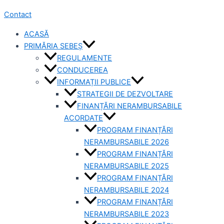
Contact
ACASĂ
PRIMĂRIA SEBEȘ
REGULAMENTE
CONDUCEREA
INFORMAȚII PUBLICE
STRATEGII DE DEZVOLTARE
FINANȚĂRI NERAMBURSABILE
ACORDATE
PROGRAM FINANȚĂRI
NERAMBURSABILE 2026
PROGRAM FINANȚĂRI
NERAMBURSABILE 2025
PROGRAM FINANȚĂRI
NERAMBURSABILE 2024
PROGRAM FINANȚĂRI
NERAMBURSABILE 2023