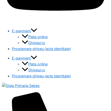
E-payment
Plata online
Ghișeul.ro
Programare ghișeu (acte identitate)
E-payment
Plata online
Ghișeul.ro
Programare ghișeu (acte identitate)