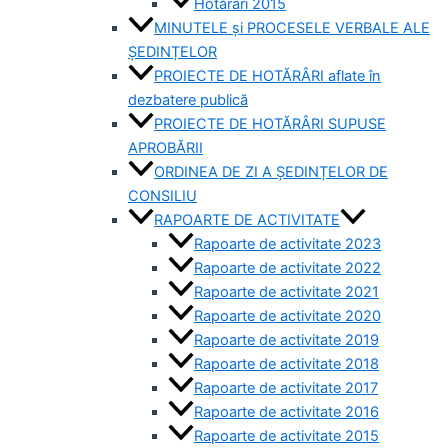
Hotărâri 2015
MINUTELE și PROCESELE VERBALE ALE
ȘEDINȚELOR
PROIECTE DE HOTĂRÂRI aflate în
dezbatere publică
PROIECTE DE HOTĂRÂRI SUPUSE
APROBĂRII
ORDINEA DE ZI A ȘEDINȚELOR DE
CONSILIU
RAPOARTE DE ACTIVITATE
Rapoarte de activitate 2023
Rapoarte de activitate 2022
Rapoarte de activitate 2021
Rapoarte de activitate 2020
Rapoarte de activitate 2019
Rapoarte de activitate 2018
Rapoarte de activitate 2017
Rapoarte de activitate 2016
Rapoarte de activitate 2015