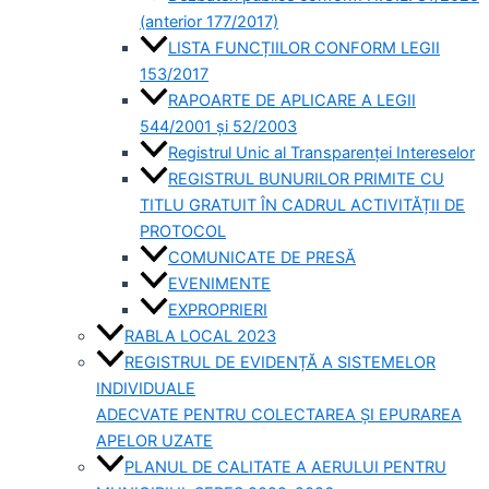
(anterior 177/2017)
LISTA FUNCȚIILOR CONFORM LEGII
153/2017
RAPOARTE DE APLICARE A LEGII
544/2001 și 52/2003
Registrul Unic al Transparenței Intereselor
REGISTRUL BUNURILOR PRIMITE CU
TITLU GRATUIT ÎN CADRUL ACTIVITĂȚII DE
PROTOCOL
COMUNICATE DE PRESĂ
EVENIMENTE
EXPROPRIERI
RABLA LOCAL 2023
REGISTRUL DE EVIDENȚĂ A SISTEMELOR
INDIVIDUALE
ADECVATE PENTRU COLECTAREA ȘI EPURAREA
APELOR UZATE
PLANUL DE CALITATE A AERULUI PENTRU