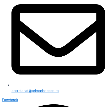
secretariat@primariasebes.ro
Facebook