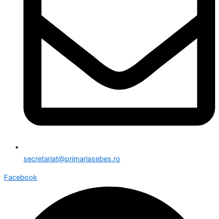
secretariat@primariasebes.ro
Facebook