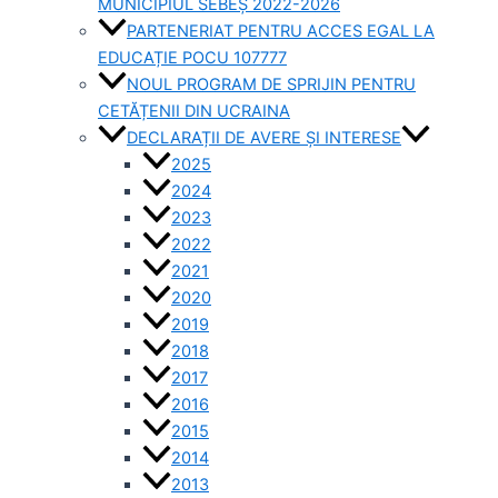
MUNICIPIUL SEBEȘ 2022-2026
PARTENERIAT PENTRU ACCES EGAL LA
EDUCAȚIE POCU 107777
NOUL PROGRAM DE SPRIJIN PENTRU
CETĂȚENII DIN UCRAINA
DECLARAȚII DE AVERE ȘI INTERESE
2025
2024
2023
2022
2021
2020
2019
2018
2017
2016
2015
2014
2013