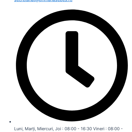
Luni, Marți, Miercuri, Joi : 08:00 - 16:30 Vineri : 08:00 -