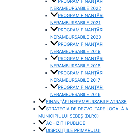
PROGRAM FINANȚĂRI
NERAMBURSABILE 2022
PROGRAM FINANȚĂRI
NERAMBURSABILE 2021
PROGRAM FINANȚĂRI
NERAMBURSABILE 2020
PROGRAM FINANȚĂRI
NERAMBURSABILE 2019
PROGRAM FINANTĂRI
NERAMBURSABILE 2018
PROGRAM FINANȚĂRI
NERAMBURSABILE 2017
PROGRAM FINANȚĂRI
NERAMBURSABILE 2016
FINANȚĂRI NERAMBURSABILE ATRASE
STRATEGIA DE DEZVOLTARE LOCALĂ A
MUNICIPIULUI SEBEȘ (DLRC)
ACHIZIȚII PUBLICE
DISPOZIȚIILE PRIMARULUI