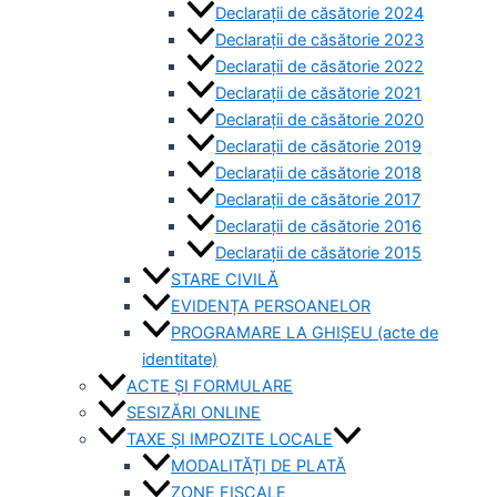
Declarații de căsătorie 2024
Declarații de căsătorie 2023
Declarații de căsătorie 2022
Declarații de căsătorie 2021
Declarații de căsătorie 2020
Declarații de căsătorie 2019
Declarații de căsătorie 2018
Declarații de căsătorie 2017
Declarații de căsătorie 2016
Declarații de căsătorie 2015
STARE CIVILĂ
EVIDENȚA PERSOANELOR
PROGRAMARE LA GHIȘEU (acte de
identitate)
ACTE ȘI FORMULARE
SESIZĂRI ONLINE
TAXE ȘI IMPOZITE LOCALE
MODALITĂȚI DE PLATĂ
ZONE FISCALE