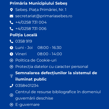
Primăria Municipiului Sebeș
Sebeș. Piața Primăriei, Nr. 1
secretariat@primariasebes.ro
+4/0258 731 004
+4/0258 731 006
Poliția Locală
0358 919
Luni - Joi 08:00 - 16:30
Vineri 08:00 - 14:00
Politica de Cookie-uri
Protecția datelor cu caracter personal
Semnalarea defecțiunilor la sistemul de
iluminat public
0358401234
Centrul de resurse bibliografice în domeniul
guvernării deschise
E-guvernare