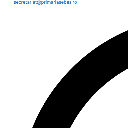
secretariat@primariasebes.ro