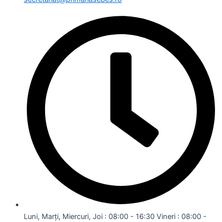
Luni, Marți, Miercuri, Joi : 08:00 - 16:30 Vineri : 08:00 -