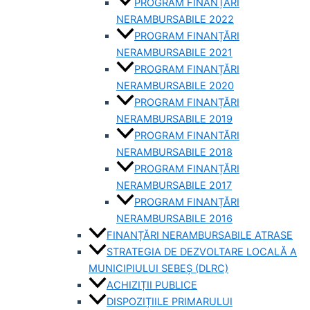
PROGRAM FINANȚĂRI
NERAMBURSABILE 2022
PROGRAM FINANȚĂRI
NERAMBURSABILE 2021
PROGRAM FINANȚĂRI
NERAMBURSABILE 2020
PROGRAM FINANȚĂRI
NERAMBURSABILE 2019
PROGRAM FINANTĂRI
NERAMBURSABILE 2018
PROGRAM FINANȚĂRI
NERAMBURSABILE 2017
PROGRAM FINANȚĂRI
NERAMBURSABILE 2016
FINANȚĂRI NERAMBURSABILE ATRASE
STRATEGIA DE DEZVOLTARE LOCALĂ A
MUNICIPIULUI SEBEȘ (DLRC)
ACHIZIȚII PUBLICE
DISPOZIȚIILE PRIMARULUI