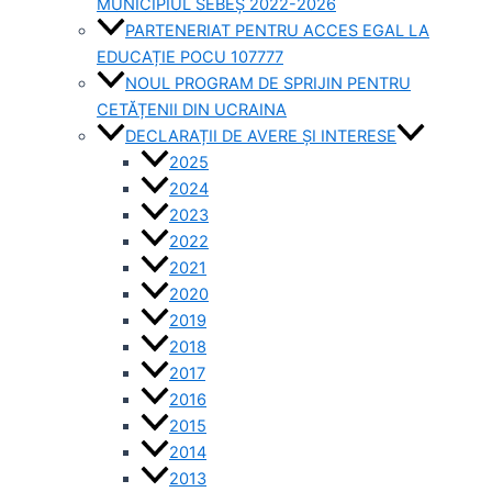
MUNICIPIUL SEBEȘ 2022-2026
PARTENERIAT PENTRU ACCES EGAL LA
EDUCAȚIE POCU 107777
NOUL PROGRAM DE SPRIJIN PENTRU
CETĂȚENII DIN UCRAINA
DECLARAȚII DE AVERE ȘI INTERESE
2025
2024
2023
2022
2021
2020
2019
2018
2017
2016
2015
2014
2013