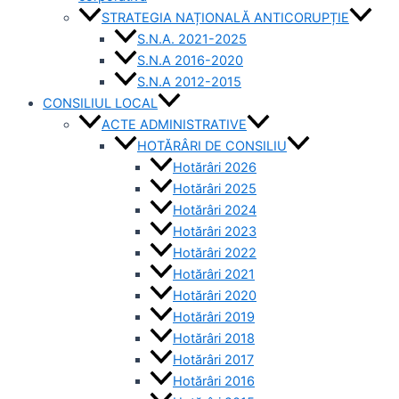
STRATEGIA NAȚIONALĂ ANTICORUPȚIE
S.N.A. 2021-2025
S.N.A 2016-2020
S.N.A 2012-2015
CONSILIUL LOCAL
ACTE ADMINISTRATIVE
HOTĂRÂRI DE CONSILIU
Hotărâri 2026
Hotărâri 2025
Hotărâri 2024
Hotărâri 2023
Hotărâri 2022
Hotărâri 2021
Hotărâri 2020
Hotărâri 2019
Hotărâri 2018
Hotărâri 2017
Hotărâri 2016