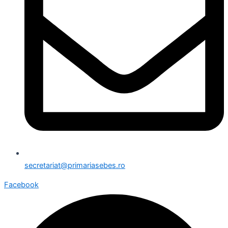
secretariat@primariasebes.ro
Facebook