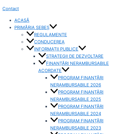
Contact
ACASĂ
PRIMĂRIA SEBEȘ
REGULAMENTE
CONDUCEREA
INFORMAȚII PUBLICE
STRATEGII DE DEZVOLTARE
FINANȚĂRI NERAMBURSABILE
ACORDATE
PROGRAM FINANȚĂRI
NERAMBURSABILE 2026
PROGRAM FINANȚĂRI
NERAMBURSABILE 2025
PROGRAM FINANȚĂRI
NERAMBURSABILE 2024
PROGRAM FINANȚĂRI
NERAMBURSABILE 2023