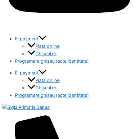
E-payment
Plata online
Ghișeul.ro
Programare ghișeu (acte identitate)
E-payment
Plata online
Ghișeul.ro
Programare ghișeu (acte identitate)