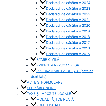
Declarații de căsătorie 2024
Declarații de căsătorie 2023
Declarații de căsătorie 2022
Declarații de căsătorie 2021
Declarații de căsătorie 2020
Declarații de căsătorie 2019
Declarații de căsătorie 2018
Declarații de căsătorie 2017
Declarații de căsătorie 2016
Declarații de căsătorie 2015
STARE CIVILĂ
EVIDENȚA PERSOANELOR
PROGRAMARE LA GHIȘEU (acte de
identitate)
ACTE ȘI FORMULARE
SESIZĂRI ONLINE
TAXE ȘI IMPOZITE LOCALE
MODALITĂȚI DE PLATĂ
ZONE FISCALE