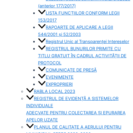
(anterior 177/2017)
LISTA FUNCȚIILOR CONFORM LEGII
153/2017
RAPOARTE DE APLICARE A LEGII
544/2001 și 52/2003
Registrul Unic al Transparenței Intereselor
REGISTRUL BUNURILOR PRIMITE CU
TITLU GRATUIT ÎN CADRUL ACTIVITĂȚII DE
PROTOCOL
COMUNICATE DE PRESĂ
EVENIMENTE
EXPROPRIERI
RABLA LOCAL 2023
REGISTRUL DE EVIDENȚĂ A SISTEMELOR
INDIVIDUALE
ADECVATE PENTRU COLECTAREA ȘI EPURAREA
APELOR UZATE
PLANUL DE CALITATE A AERULUI PENTRU