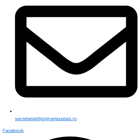
secretariat@primariasebes.ro
Facebook