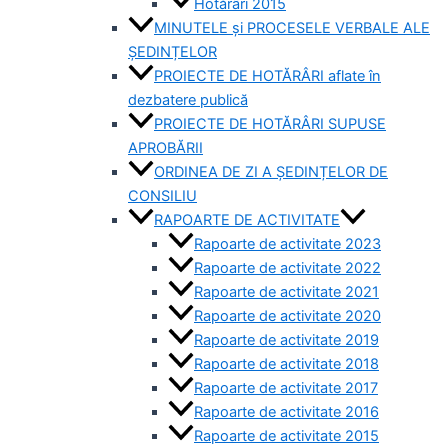
Hotărâri 2015
MINUTELE și PROCESELE VERBALE ALE
ȘEDINȚELOR
PROIECTE DE HOTĂRÂRI aflate în
dezbatere publică
PROIECTE DE HOTĂRÂRI SUPUSE
APROBĂRII
ORDINEA DE ZI A ȘEDINȚELOR DE
CONSILIU
RAPOARTE DE ACTIVITATE
Rapoarte de activitate 2023
Rapoarte de activitate 2022
Rapoarte de activitate 2021
Rapoarte de activitate 2020
Rapoarte de activitate 2019
Rapoarte de activitate 2018
Rapoarte de activitate 2017
Rapoarte de activitate 2016
Rapoarte de activitate 2015