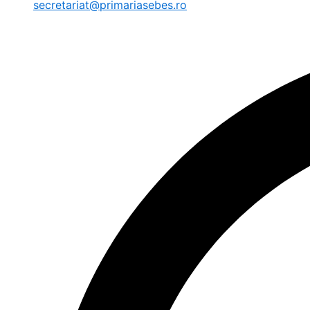
secretariat@primariasebes.ro