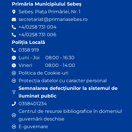
Primăria Municipiului Sebeș
Sebeș. Piața Primăriei, Nr. 1
secretariat@primariasebes.ro
+4/0258 731 004
+4/0258 731 006
Poliția Locală
0358 919
Luni - Joi 08:00 - 16:30
Vineri 08:00 - 14:00
Politica de Cookie-uri
Protecția datelor cu caracter personal
Semnalarea defecțiunilor la sistemul de
iluminat public
0358401234
Centrul de resurse bibliografice în domeniul
guvernării deschise
E-guvernare