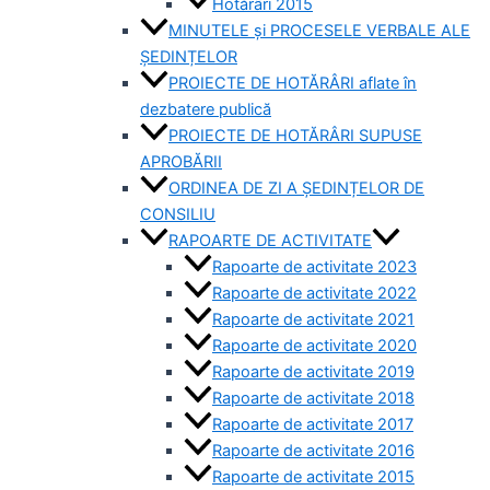
Hotărâri 2015
MINUTELE și PROCESELE VERBALE ALE
ȘEDINȚELOR
PROIECTE DE HOTĂRÂRI aflate în
dezbatere publică
PROIECTE DE HOTĂRÂRI SUPUSE
APROBĂRII
ORDINEA DE ZI A ȘEDINȚELOR DE
CONSILIU
RAPOARTE DE ACTIVITATE
Rapoarte de activitate 2023
Rapoarte de activitate 2022
Rapoarte de activitate 2021
Rapoarte de activitate 2020
Rapoarte de activitate 2019
Rapoarte de activitate 2018
Rapoarte de activitate 2017
Rapoarte de activitate 2016
Rapoarte de activitate 2015