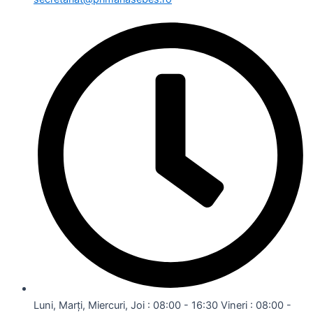
Luni, Marți, Miercuri, Joi : 08:00 - 16:30 Vineri : 08:00 -