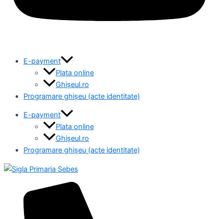
E-payment
Plata online
Ghișeul.ro
Programare ghișeu (acte identitate)
E-payment
Plata online
Ghișeul.ro
Programare ghișeu (acte identitate)