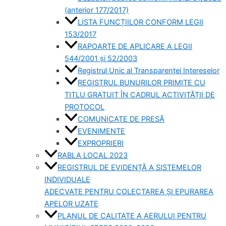
(anterior 177/2017)
LISTA FUNCȚIILOR CONFORM LEGII
153/2017
RAPOARTE DE APLICARE A LEGII
544/2001 și 52/2003
Registrul Unic al Transparenței Intereselor
REGISTRUL BUNURILOR PRIMITE CU
TITLU GRATUIT ÎN CADRUL ACTIVITĂȚII DE
PROTOCOL
COMUNICATE DE PRESĂ
EVENIMENTE
EXPROPRIERI
RABLA LOCAL 2023
REGISTRUL DE EVIDENȚĂ A SISTEMELOR
INDIVIDUALE
ADECVATE PENTRU COLECTAREA ȘI EPURAREA
APELOR UZATE
PLANUL DE CALITATE A AERULUI PENTRU