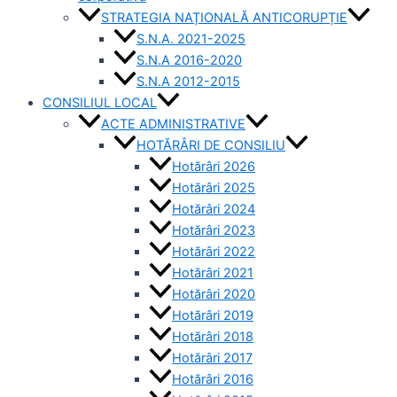
STRATEGIA NAȚIONALĂ ANTICORUPȚIE
S.N.A. 2021-2025
S.N.A 2016-2020
S.N.A 2012-2015
CONSILIUL LOCAL
ACTE ADMINISTRATIVE
HOTĂRÂRI DE CONSILIU
Hotărâri 2026
Hotărâri 2025
Hotărâri 2024
Hotărâri 2023
Hotărâri 2022
Hotărâri 2021
Hotărâri 2020
Hotărâri 2019
Hotărâri 2018
Hotărâri 2017
Hotărâri 2016