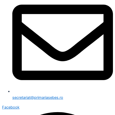
secretariat@primariasebes.ro
Facebook