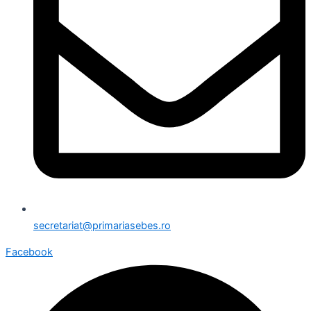
secretariat@primariasebes.ro
Facebook