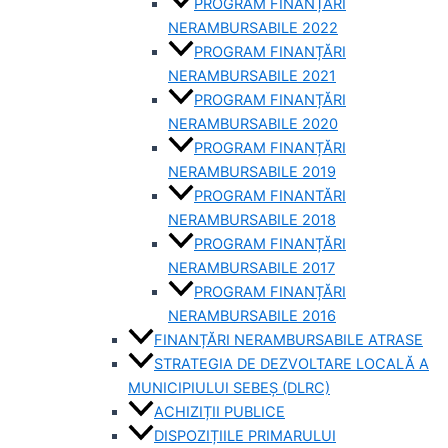
PROGRAM FINANȚĂRI
NERAMBURSABILE 2022
PROGRAM FINANȚĂRI
NERAMBURSABILE 2021
PROGRAM FINANȚĂRI
NERAMBURSABILE 2020
PROGRAM FINANȚĂRI
NERAMBURSABILE 2019
PROGRAM FINANTĂRI
NERAMBURSABILE 2018
PROGRAM FINANȚĂRI
NERAMBURSABILE 2017
PROGRAM FINANȚĂRI
NERAMBURSABILE 2016
FINANȚĂRI NERAMBURSABILE ATRASE
STRATEGIA DE DEZVOLTARE LOCALĂ A
MUNICIPIULUI SEBEȘ (DLRC)
ACHIZIȚII PUBLICE
DISPOZIȚIILE PRIMARULUI