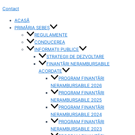
Contact
ACASĂ
PRIMĂRIA SEBEȘ
REGULAMENTE
CONDUCEREA
INFORMAȚII PUBLICE
STRATEGII DE DEZVOLTARE
FINANȚĂRI NERAMBURSABILE
ACORDATE
PROGRAM FINANȚĂRI
NERAMBURSABILE 2026
PROGRAM FINANȚĂRI
NERAMBURSABILE 2025
PROGRAM FINANȚĂRI
NERAMBURSABILE 2024
PROGRAM FINANȚĂRI
NERAMBURSABILE 2023