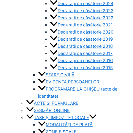
Declarații de căsătorie 2024
Declarații de căsătorie 2023
Declarații de căsătorie 2022
Declarații de căsătorie 2021
Declarații de căsătorie 2020
Declarații de căsătorie 2019
Declarații de căsătorie 2018
Declarații de căsătorie 2017
Declarații de căsătorie 2016
Declarații de căsătorie 2015
STARE CIVILĂ
EVIDENȚA PERSOANELOR
PROGRAMARE LA GHIȘEU (acte de
identitate)
ACTE ȘI FORMULARE
SESIZĂRI ONLINE
TAXE ȘI IMPOZITE LOCALE
MODALITĂȚI DE PLATĂ
ZONE FISCALE