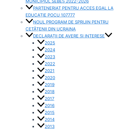
MUNICIPIUL SEBEȘ 2022-2026
PARTENERIAT PENTRU ACCES EGAL LA
EDUCAȚIE POCU 107777
NOUL PROGRAM DE SPRIJIN PENTRU
CETĂȚENII DIN UCRAINA
DECLARAȚII DE AVERE ȘI INTERESE
2025
2024
2023
2022
2021
2020
2019
2018
2017
2016
2015
2014
2013