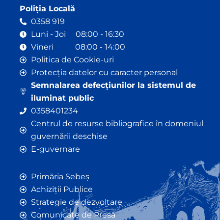
Poliția Locală
0358 919
Luni - Joi 08:00 - 16:30
Vineri 08:00 - 14:00
Politica de Cookie-uri
Protecția datelor cu caracter personal
Semnalarea defecțiunilor la sistemul de
iluminat public
0358401234
Centrul de resurse bibliografice în domeniul
guvernării deschise
E-guvernare
Primăria Sebeș
Achiziții Publice
Strategie de dezvoltare
Comunicate de Presă