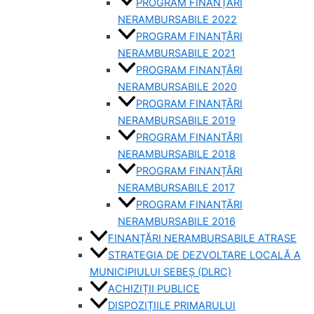
PROGRAM FINANȚĂRI
NERAMBURSABILE 2022
PROGRAM FINANȚĂRI
NERAMBURSABILE 2021
PROGRAM FINANȚĂRI
NERAMBURSABILE 2020
PROGRAM FINANȚĂRI
NERAMBURSABILE 2019
PROGRAM FINANTĂRI
NERAMBURSABILE 2018
PROGRAM FINANȚĂRI
NERAMBURSABILE 2017
PROGRAM FINANȚĂRI
NERAMBURSABILE 2016
FINANȚĂRI NERAMBURSABILE ATRASE
STRATEGIA DE DEZVOLTARE LOCALĂ A
MUNICIPIULUI SEBEȘ (DLRC)
ACHIZIȚII PUBLICE
DISPOZIȚIILE PRIMARULUI