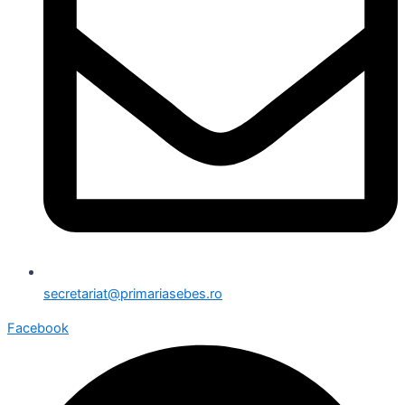
secretariat@primariasebes.ro
Facebook