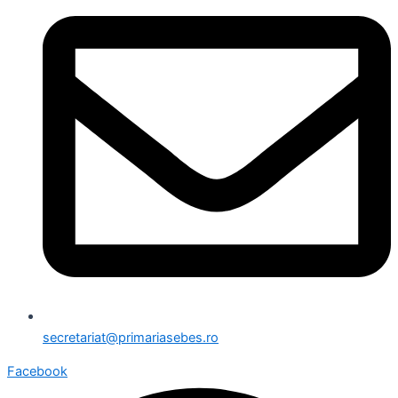
secretariat@primariasebes.ro
Facebook