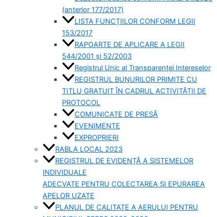
(anterior 177/2017)
LISTA FUNCȚIILOR CONFORM LEGII
153/2017
RAPOARTE DE APLICARE A LEGII
544/2001 și 52/2003
Registrul Unic al Transparenței Intereselor
REGISTRUL BUNURILOR PRIMITE CU
TITLU GRATUIT ÎN CADRUL ACTIVITĂȚII DE
PROTOCOL
COMUNICATE DE PRESĂ
EVENIMENTE
EXPROPRIERI
RABLA LOCAL 2023
REGISTRUL DE EVIDENȚĂ A SISTEMELOR
INDIVIDUALE
ADECVATE PENTRU COLECTAREA ȘI EPURAREA
APELOR UZATE
PLANUL DE CALITATE A AERULUI PENTRU