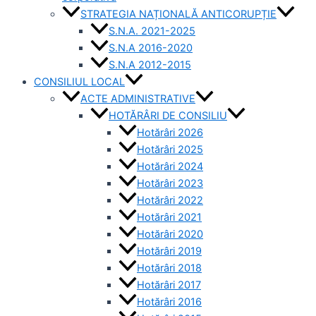
STRATEGIA NAȚIONALĂ ANTICORUPȚIE
S.N.A. 2021-2025
S.N.A 2016-2020
S.N.A 2012-2015
CONSILIUL LOCAL
ACTE ADMINISTRATIVE
HOTĂRÂRI DE CONSILIU
Hotărâri 2026
Hotărâri 2025
Hotărâri 2024
Hotărâri 2023
Hotărâri 2022
Hotărâri 2021
Hotărâri 2020
Hotărâri 2019
Hotărâri 2018
Hotărâri 2017
Hotărâri 2016