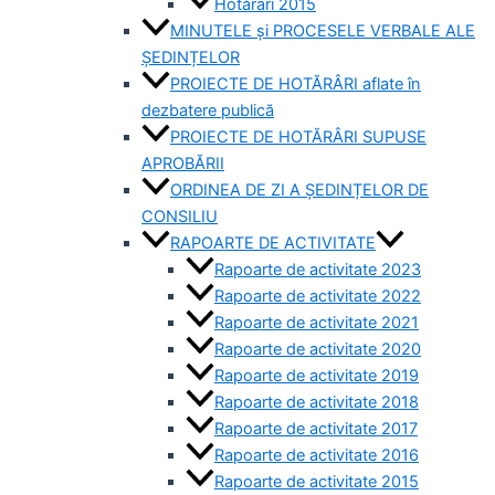
Hotărâri 2015
MINUTELE și PROCESELE VERBALE ALE
ȘEDINȚELOR
PROIECTE DE HOTĂRÂRI aflate în
dezbatere publică
PROIECTE DE HOTĂRÂRI SUPUSE
APROBĂRII
ORDINEA DE ZI A ȘEDINȚELOR DE
CONSILIU
RAPOARTE DE ACTIVITATE
Rapoarte de activitate 2023
Rapoarte de activitate 2022
Rapoarte de activitate 2021
Rapoarte de activitate 2020
Rapoarte de activitate 2019
Rapoarte de activitate 2018
Rapoarte de activitate 2017
Rapoarte de activitate 2016
Rapoarte de activitate 2015