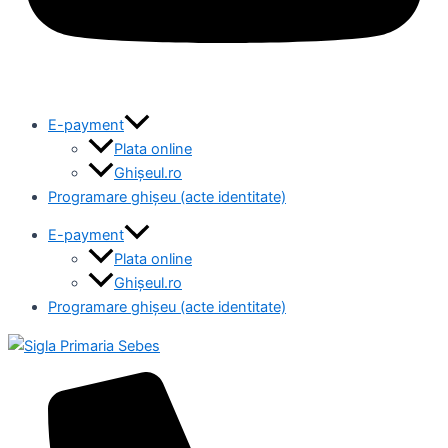
E-payment
Plata online
Ghișeul.ro
Programare ghișeu (acte identitate)
E-payment
Plata online
Ghișeul.ro
Programare ghișeu (acte identitate)