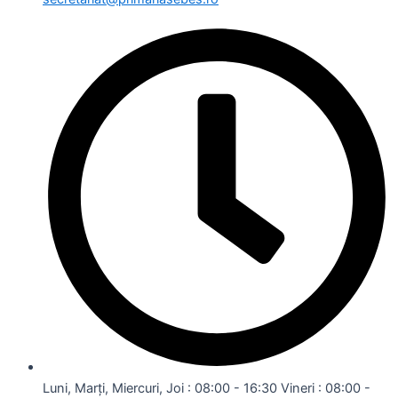
Luni, Marți, Miercuri, Joi : 08:00 - 16:30 Vineri : 08:00 -