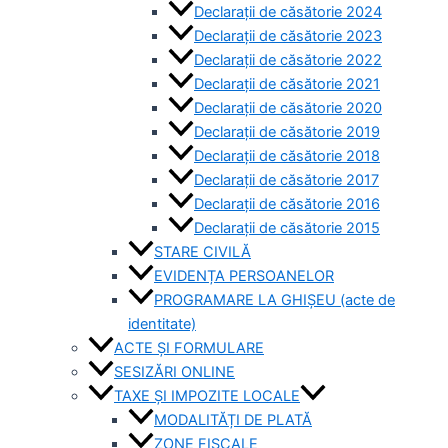
Declarații de căsătorie 2024
Declarații de căsătorie 2023
Declarații de căsătorie 2022
Declarații de căsătorie 2021
Declarații de căsătorie 2020
Declarații de căsătorie 2019
Declarații de căsătorie 2018
Declarații de căsătorie 2017
Declarații de căsătorie 2016
Declarații de căsătorie 2015
STARE CIVILĂ
EVIDENȚA PERSOANELOR
PROGRAMARE LA GHIȘEU (acte de
identitate)
ACTE ȘI FORMULARE
SESIZĂRI ONLINE
TAXE ȘI IMPOZITE LOCALE
MODALITĂȚI DE PLATĂ
ZONE FISCALE