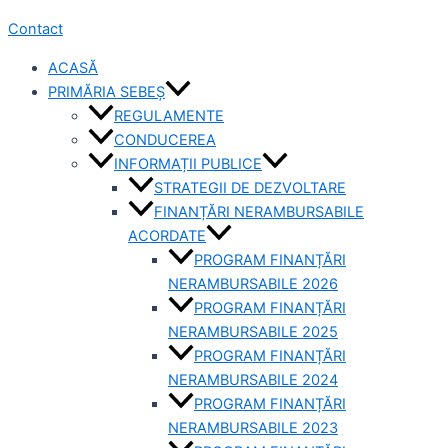
Contact
ACASĂ
PRIMĂRIA SEBEȘ
REGULAMENTE
CONDUCEREA
INFORMAȚII PUBLICE
STRATEGII DE DEZVOLTARE
FINANȚĂRI NERAMBURSABILE
ACORDATE
PROGRAM FINANȚĂRI
NERAMBURSABILE 2026
PROGRAM FINANȚĂRI
NERAMBURSABILE 2025
PROGRAM FINANȚĂRI
NERAMBURSABILE 2024
PROGRAM FINANȚĂRI
NERAMBURSABILE 2023