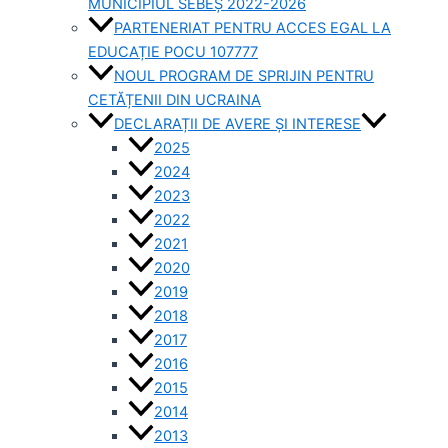
MUNICIPIUL SEBEȘ 2022-2026
PARTENERIAT PENTRU ACCES EGAL LA
EDUCAȚIE POCU 107777
NOUL PROGRAM DE SPRIJIN PENTRU
CETĂȚENII DIN UCRAINA
DECLARAȚII DE AVERE ȘI INTERESE
2025
2024
2023
2022
2021
2020
2019
2018
2017
2016
2015
2014
2013