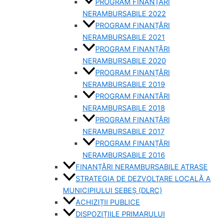
PROGRAM FINANȚĂRI
NERAMBURSABILE 2022
PROGRAM FINANȚĂRI
NERAMBURSABILE 2021
PROGRAM FINANȚĂRI
NERAMBURSABILE 2020
PROGRAM FINANȚĂRI
NERAMBURSABILE 2019
PROGRAM FINANTĂRI
NERAMBURSABILE 2018
PROGRAM FINANȚĂRI
NERAMBURSABILE 2017
PROGRAM FINANȚĂRI
NERAMBURSABILE 2016
FINANȚĂRI NERAMBURSABILE ATRASE
STRATEGIA DE DEZVOLTARE LOCALĂ A
MUNICIPIULUI SEBEȘ (DLRC)
ACHIZIȚII PUBLICE
DISPOZIȚIILE PRIMARULUI