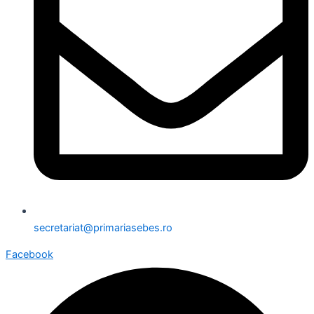
secretariat@primariasebes.ro
Facebook