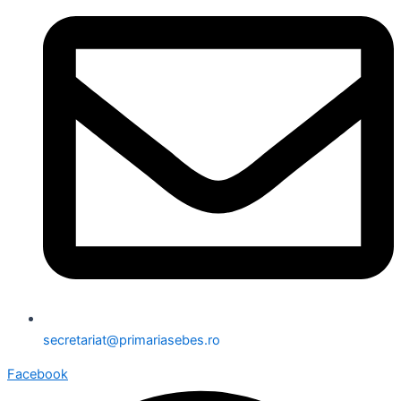
secretariat@primariasebes.ro
Facebook