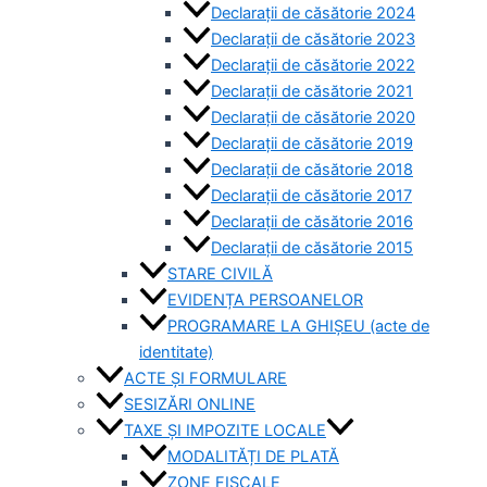
Declarații de căsătorie 2024
Declarații de căsătorie 2023
Declarații de căsătorie 2022
Declarații de căsătorie 2021
Declarații de căsătorie 2020
Declarații de căsătorie 2019
Declarații de căsătorie 2018
Declarații de căsătorie 2017
Declarații de căsătorie 2016
Declarații de căsătorie 2015
STARE CIVILĂ
EVIDENȚA PERSOANELOR
PROGRAMARE LA GHIȘEU (acte de
identitate)
ACTE ȘI FORMULARE
SESIZĂRI ONLINE
TAXE ȘI IMPOZITE LOCALE
MODALITĂȚI DE PLATĂ
ZONE FISCALE