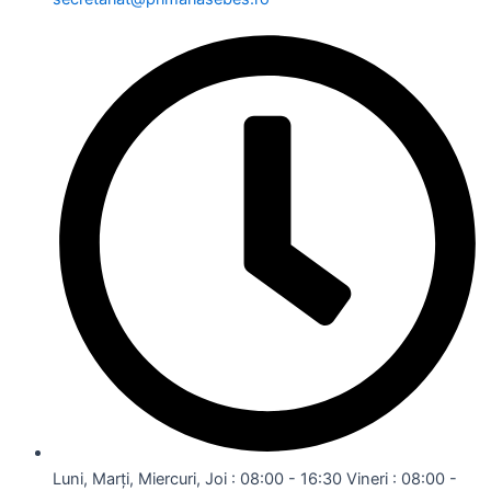
Luni, Marți, Miercuri, Joi : 08:00 - 16:30 Vineri : 08:00 -