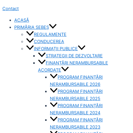
Contact
ACASĂ
PRIMĂRIA SEBEȘ
REGULAMENTE
CONDUCEREA
INFORMAȚII PUBLICE
STRATEGII DE DEZVOLTARE
FINANȚĂRI NERAMBURSABILE
ACORDATE
PROGRAM FINANȚĂRI
NERAMBURSABILE 2026
PROGRAM FINANȚĂRI
NERAMBURSABILE 2025
PROGRAM FINANȚĂRI
NERAMBURSABILE 2024
PROGRAM FINANȚĂRI
NERAMBURSABILE 2023