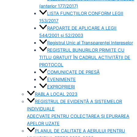
(anterior 177/2017)
LISTA FUNCȚIILOR CONFORM LEGII
153/2017
RAPOARTE DE APLICARE A LEGII
544/2001 și 52/2003
Registrul Unic al Transparenței Intereselor
REGISTRUL BUNURILOR PRIMITE CU
TITLU GRATUIT ÎN CADRUL ACTIVITĂȚII DE
PROTOCOL
COMUNICATE DE PRESĂ
EVENIMENTE
EXPROPRIERI
RABLA LOCAL 2023
REGISTRUL DE EVIDENȚĂ A SISTEMELOR
INDIVIDUALE
ADECVATE PENTRU COLECTAREA ȘI EPURAREA
APELOR UZATE
PLANUL DE CALITATE A AERULUI PENTRU