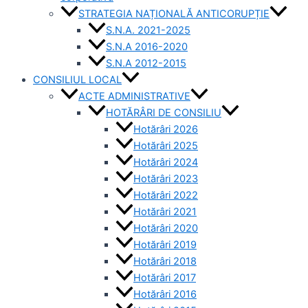
STRATEGIA NAȚIONALĂ ANTICORUPȚIE
S.N.A. 2021-2025
S.N.A 2016-2020
S.N.A 2012-2015
CONSILIUL LOCAL
ACTE ADMINISTRATIVE
HOTĂRÂRI DE CONSILIU
Hotărâri 2026
Hotărâri 2025
Hotărâri 2024
Hotărâri 2023
Hotărâri 2022
Hotărâri 2021
Hotărâri 2020
Hotărâri 2019
Hotărâri 2018
Hotărâri 2017
Hotărâri 2016