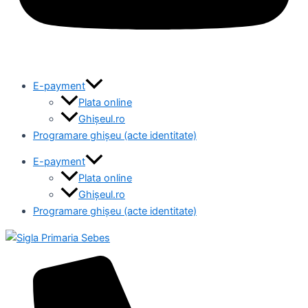
E-payment
Plata online
Ghișeul.ro
Programare ghișeu (acte identitate)
E-payment
Plata online
Ghișeul.ro
Programare ghișeu (acte identitate)