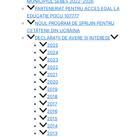
MUNICIPIUL SEBEȘ 2022-2026
PARTENERIAT PENTRU ACCES EGAL LA
EDUCAȚIE POCU 107777
NOUL PROGRAM DE SPRIJIN PENTRU
CETĂȚENII DIN UCRAINA
DECLARAȚII DE AVERE ȘI INTERESE
2025
2024
2023
2022
2021
2020
2019
2018
2017
2016
2015
2014
2013