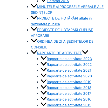
Hotărâri 2015
MINUTELE și PROCESELE VERBALE ALE
ȘEDINȚELOR
PROIECTE DE HOTĂRÂRI aflate în
dezbatere publică
PROIECTE DE HOTĂRÂRI SUPUSE
APROBĂRII
ORDINEA DE ZI A ȘEDINȚELOR DE
CONSILIU
RAPOARTE DE ACTIVITATE
Rapoarte de activitate 2023
Rapoarte de activitate 2022
Rapoarte de activitate 2021
Rapoarte de activitate 2020
Rapoarte de activitate 2019
Rapoarte de activitate 2018
Rapoarte de activitate 2017
Rapoarte de activitate 2016
Rapoarte de activitate 2015