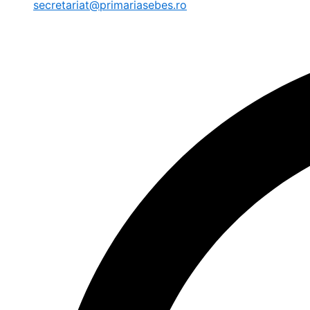
secretariat@primariasebes.ro