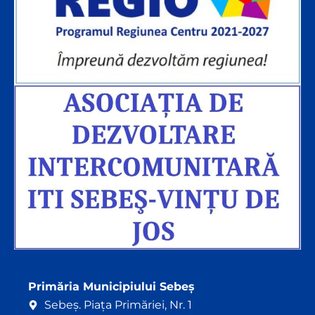
Primăria Municipiului Sebeș
Sebeș. Piața Primăriei, Nr. 1