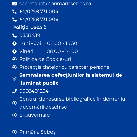
secretariat@primariasebes.ro
+4/0258 731 004
+4/0258 731 006
Poliția Locală
0358 919
Luni - Joi 08:00 - 16:30
Vineri 08:00 - 14:00
Politica de Cookie-uri
Protecția datelor cu caracter personal
Semnalarea defecțiunilor la sistemul de
iluminat public
0358401234
Centrul de resurse bibliografice în domeniul
guvernării deschise
E-guvernare
Primăria Sebeș