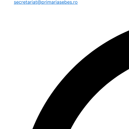
secretariat@primariasebes.ro