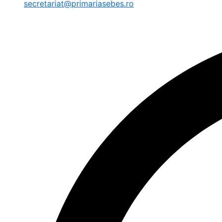
secretariat@primariasebes.ro