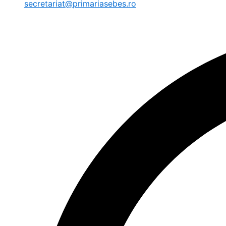
secretariat@primariasebes.ro