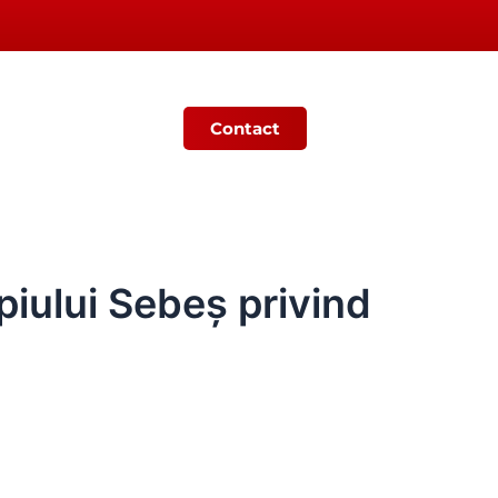
Contact
Ș
MONITORUL OFICIAL LOCAL
piului Sebeș privind