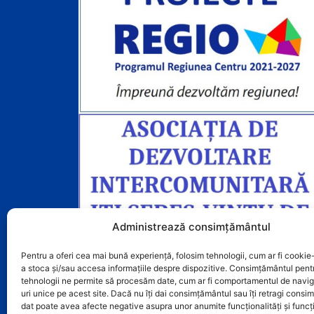
Administrează consimțământul
Pentru a oferi cea mai bună experiență, folosim tehnologii, cum ar fi cookie-
a stoca și/sau accesa informațiile despre dispozitive. Consimțământul pent
tehnologii ne permite să procesăm date, cum ar fi comportamentul de navig
uri unice pe acest site. Dacă nu îți dai consimțământul sau îți retragi cons
dat poate avea afecte negative asupra unor anumite funcționalități și funcți