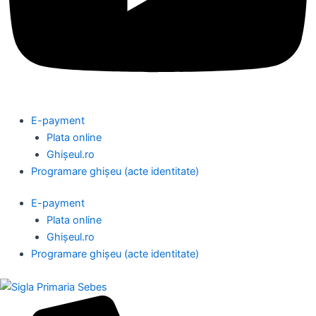
E-payment
Plata online
Ghișeul.ro
Programare ghișeu (acte identitate)
E-payment
Plata online
Ghișeul.ro
Programare ghișeu (acte identitate)