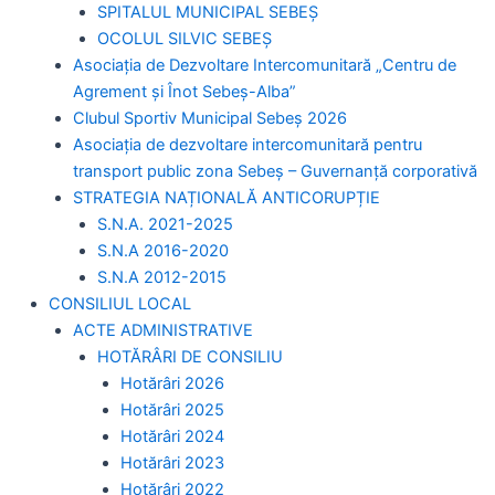
SPITALUL MUNICIPAL SEBEȘ
OCOLUL SILVIC SEBEȘ
Asociația de Dezvoltare Intercomunitară „Centru de
Agrement și Înot Sebeș-Alba”
Clubul Sportiv Municipal Sebeș 2026
Asociația de dezvoltare intercomunitară pentru
transport public zona Sebeș – Guvernanță corporativă
STRATEGIA NAȚIONALĂ ANTICORUPȚIE
S.N.A. 2021-2025
S.N.A 2016-2020
S.N.A 2012-2015
CONSILIUL LOCAL
ACTE ADMINISTRATIVE
HOTĂRÂRI DE CONSILIU
Hotărâri 2026
Hotărâri 2025
Hotărâri 2024
Hotărâri 2023
Hotărâri 2022