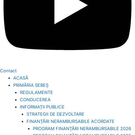
Contact
ACASĂ
PRIMĂRIA SEBEȘ
REGULAMENTE
CONDUCEREA
INFORMAȚII PUBLICE
STRATEGII DE DEZVOLTARE
FINANȚĂRI NERAMBURSABILE ACORDATE
PROGRAM FINANȚĂRI NERAMBURSABILE 2026