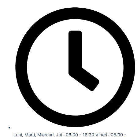
Luni, Marți, Miercuri, Joi : 08:00 - 16:30 Vineri : 08:00 -