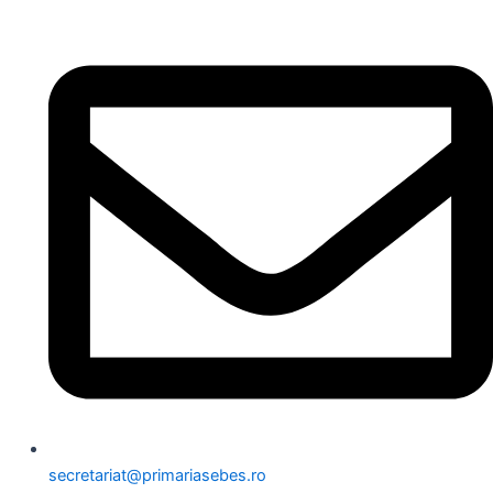
secretariat@primariasebes.ro