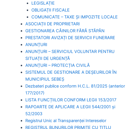
LEGISLAȚIE
OBLIGAȚII FISCALE
COMUNICATE – TAXE ȘI IMPOZITE LOCALE
ASOCIAȚII DE PROPRIETARI
GESTIONAREA CÂINILOR FĂRĂ STĂPÂN
PRESTATORI AVIZAȚI DE SERVICII FUNERARE
ANUNȚURI
ANUNȚURI – SERVICIUL VOLUNTAR PENTRU
SITUAȚII DE URGENȚĂ
ANUNȚURI – PROTECȚIA CIVILĂ
SISTEMUL DE GESTIONARE A DEȘEURILOR ÎN
MUNICIPIUL SEBEȘ
Dezbateri publice conform H.C.L. 81/2025 (anterior
177/2017)
LISTA FUNCȚIILOR CONFORM LEGII 153/2017
RAPOARTE DE APLICARE A LEGII 544/2001 și
52/2003
Registrul Unic al Transparenței Intereselor
REGISTRUL BUNURILOR PRIMITE CU TITLU