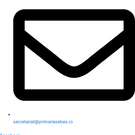
secretariat@primariasebes.ro