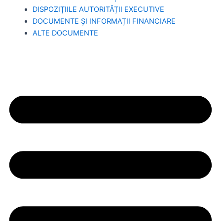
DISPOZIȚIILE AUTORITĂȚII EXECUTIVE
DOCUMENTE ȘI INFORMAȚII FINANCIARE
ALTE DOCUMENTE