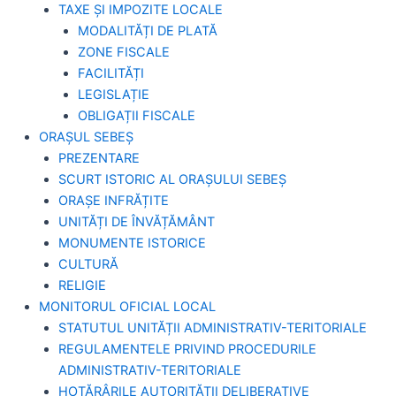
TAXE ȘI IMPOZITE LOCALE
MODALITĂȚI DE PLATĂ
ZONE FISCALE
FACILITĂȚI
LEGISLAȚIE
OBLIGAȚII FISCALE
ORAȘUL SEBEȘ
PREZENTARE
SCURT ISTORIC AL ORAȘULUI SEBEȘ
ORAȘE INFRĂȚITE
UNITĂȚI DE ÎNVĂȚĂMÂNT
MONUMENTE ISTORICE
CULTURĂ
RELIGIE
MONITORUL OFICIAL LOCAL
STATUTUL UNITĂȚII ADMINISTRATIV-TERITORIALE
REGULAMENTELE PRIVIND PROCEDURILE
ADMINISTRATIV-TERITORIALE
HOTĂRÂRILE AUTORITĂȚII DELIBERATIVE