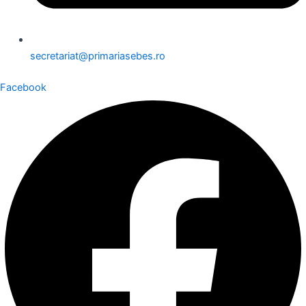
secretariat@primariasebes.ro
Facebook