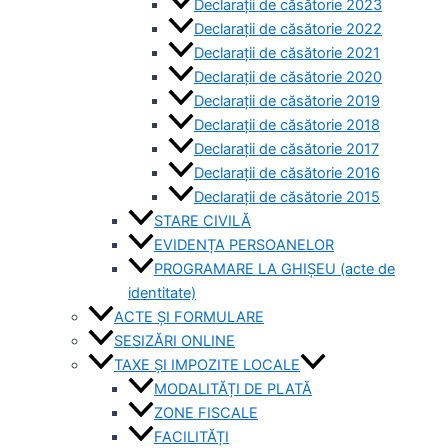
Declarații de căsătorie 2023
Declarații de căsătorie 2022
Declarații de căsătorie 2021
Declarații de căsătorie 2020
Declarații de căsătorie 2019
Declarații de căsătorie 2018
Declarații de căsătorie 2017
Declarații de căsătorie 2016
Declarații de căsătorie 2015
STARE CIVILĂ
EVIDENȚA PERSOANELOR
PROGRAMARE LA GHIȘEU (acte de
identitate)
ACTE ȘI FORMULARE
SESIZĂRI ONLINE
TAXE ȘI IMPOZITE LOCALE
MODALITĂȚI DE PLATĂ
ZONE FISCALE
FACILITĂȚI