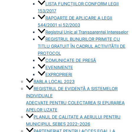
LISTA FUNCȚIILOR CONFORM LEGII
153/2017
RAPOARTE DE APLICARE A LEGII
544/2001 și 52/2003
Registrul Unic al Transparenței Intereselor
REGISTRUL BUNURILOR PRIMITE CU
TITLU GRATUIT ÎN CADRUL ACTIVITĂȚII DE
PROTOCOL
COMUNICATE DE PRESĂ
EVENIMENTE
EXPROPRIERI
RABLA LOCAL 2023
REGISTRUL DE EVIDENȚĂ A SISTEMELOR
INDIVIDUALE
ADECVATE PENTRU COLECTAREA ȘI EPURAREA
APELOR UZATE
PLANUL DE CALITATE A AERULUI PENTRU
MUNICIPIUL SEBEȘ 2022-2026
PARTENERIAT PENTRU ACCES EGAL LA