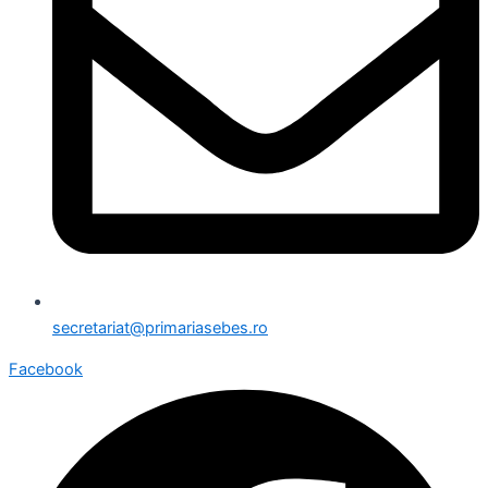
secretariat@primariasebes.ro
Facebook