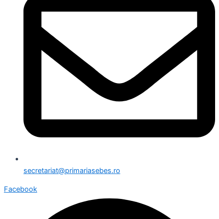
secretariat@primariasebes.ro
Facebook