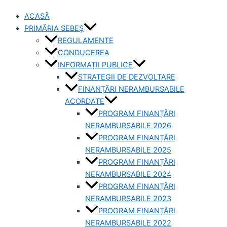
ACASĂ
PRIMĂRIA SEBEȘ
REGULAMENTE
CONDUCEREA
INFORMAȚII PUBLICE
STRATEGII DE DEZVOLTARE
FINANȚĂRI NERAMBURSABILE
ACORDATE
PROGRAM FINANȚĂRI
NERAMBURSABILE 2026
PROGRAM FINANȚĂRI
NERAMBURSABILE 2025
PROGRAM FINANȚĂRI
NERAMBURSABILE 2024
PROGRAM FINANȚĂRI
NERAMBURSABILE 2023
PROGRAM FINANȚĂRI
NERAMBURSABILE 2022