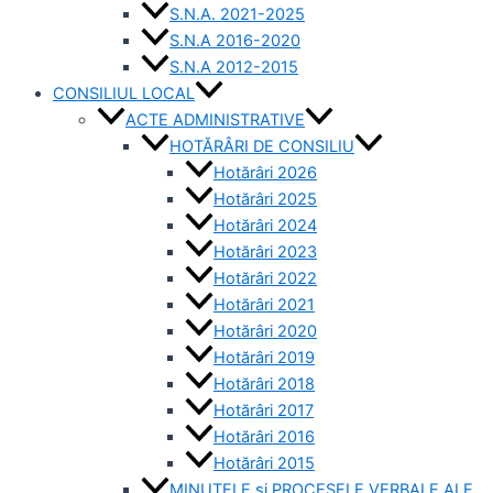
S.N.A. 2021-2025
S.N.A 2016-2020
S.N.A 2012-2015
CONSILIUL LOCAL
ACTE ADMINISTRATIVE
HOTĂRÂRI DE CONSILIU
Hotărâri 2026
Hotărâri 2025
Hotărâri 2024
Hotărâri 2023
Hotărâri 2022
Hotărâri 2021
Hotărâri 2020
Hotărâri 2019
Hotărâri 2018
Hotărâri 2017
Hotărâri 2016
Hotărâri 2015
MINUTELE și PROCESELE VERBALE ALE