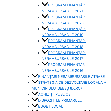
PROGRAM FINANȚĂRI
NERAMBURSABILE 2021
PROGRAM FINANȚĂRI
NERAMBURSABILE 2020
PROGRAM FINANȚĂRI
NERAMBURSABILE 2019
PROGRAM FINANTĂRI
NERAMBURSABILE 2018
PROGRAM FINANȚĂRI
NERAMBURSABILE 2017
PROGRAM FINANȚĂRI
NERAMBURSABILE 2016
FINANȚĂRI NERAMBURSABILE ATRASE
STRATEGIA DE DEZVOLTARE LOCALĂ A
MUNICIPIULUI SEBEȘ (DLRC)
ACHIZIȚII PUBLICE
DISPOZIȚIILE PRIMARULUI
BUGET LOCAL