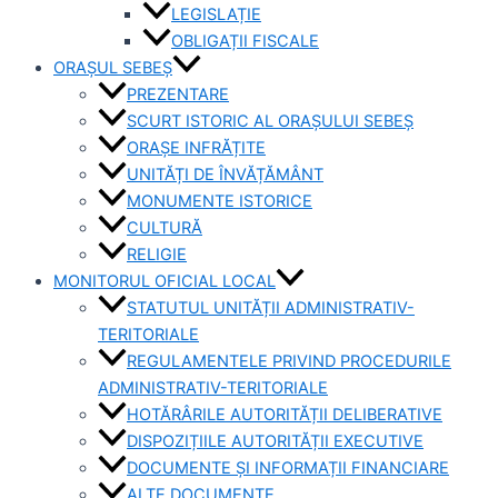
LEGISLAȚIE
OBLIGAȚII FISCALE
ORAȘUL SEBEȘ
PREZENTARE
SCURT ISTORIC AL ORAȘULUI SEBEȘ
ORAȘE INFRĂȚITE
UNITĂȚI DE ÎNVĂȚĂMÂNT
MONUMENTE ISTORICE
CULTURĂ
RELIGIE
MONITORUL OFICIAL LOCAL
STATUTUL UNITĂȚII ADMINISTRATIV-
TERITORIALE
REGULAMENTELE PRIVIND PROCEDURILE
ADMINISTRATIV-TERITORIALE
HOTĂRÂRILE AUTORITĂȚII DELIBERATIVE
DISPOZIȚIILE AUTORITĂȚII EXECUTIVE
DOCUMENTE ȘI INFORMAȚII FINANCIARE
ALTE DOCUMENTE