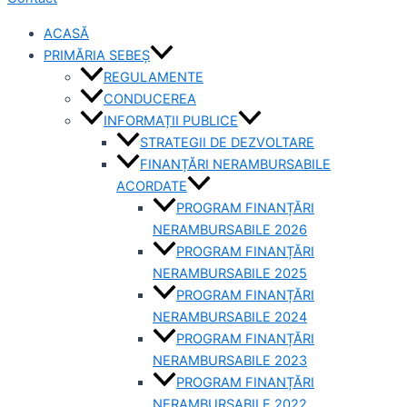
ACASĂ
PRIMĂRIA SEBEȘ
REGULAMENTE
CONDUCEREA
INFORMAȚII PUBLICE
STRATEGII DE DEZVOLTARE
FINANȚĂRI NERAMBURSABILE
ACORDATE
PROGRAM FINANȚĂRI
NERAMBURSABILE 2026
PROGRAM FINANȚĂRI
NERAMBURSABILE 2025
PROGRAM FINANȚĂRI
NERAMBURSABILE 2024
PROGRAM FINANȚĂRI
NERAMBURSABILE 2023
PROGRAM FINANȚĂRI
NERAMBURSABILE 2022