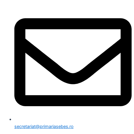
secretariat@primariasebes.ro