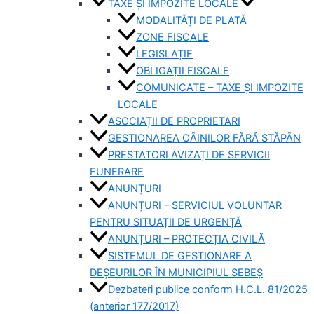
TAXE ȘI IMPOZITE LOCALE
MODALITĂȚI DE PLATĂ
ZONE FISCALE
LEGISLAȚIE
OBLIGAȚII FISCALE
COMUNICATE – TAXE ȘI IMPOZITE
LOCALE
ASOCIAȚII DE PROPRIETARI
GESTIONAREA CÂINILOR FĂRĂ STĂPÂN
PRESTATORI AVIZAȚI DE SERVICII
FUNERARE
ANUNȚURI
ANUNȚURI – SERVICIUL VOLUNTAR
PENTRU SITUAȚII DE URGENȚĂ
ANUNȚURI – PROTECȚIA CIVILĂ
SISTEMUL DE GESTIONARE A
DEȘEURILOR ÎN MUNICIPIUL SEBEȘ
Dezbateri publice conform H.C.L. 81/2025
(anterior 177/2017)