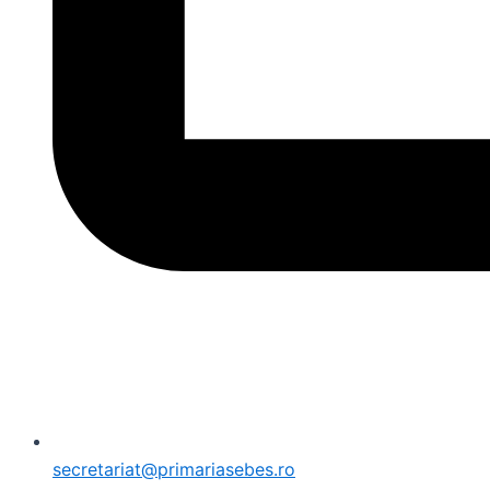
secretariat@primariasebes.ro