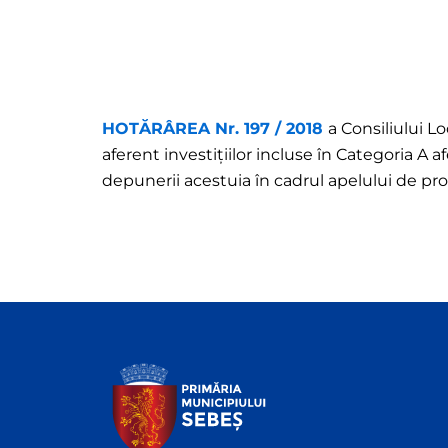
HOTĂRÂREA Nr. 197 / 2018
a Consiliului L
aferent investițiilor incluse în Categoria A a
depunerii acestuia în cadrul apelului de pr