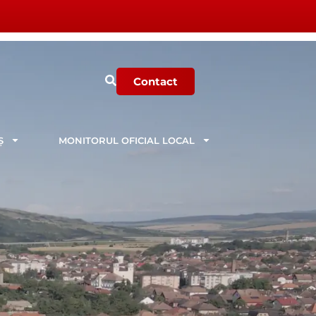
Contact
Ș
MONITORUL OFICIAL LOCAL