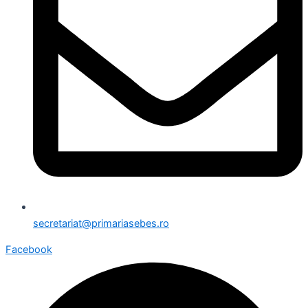
secretariat@primariasebes.ro
Facebook