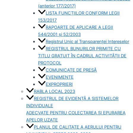
(anterior 177/2017)
LISTA FUNCȚIILOR CONFORM LEGII
153/2017
RAPOARTE DE APLICARE A LEGII
544/2001 și 52/2003
Registrul Unic al Transparenței Intereselor
REGISTRUL BUNURILOR PRIMITE CU
TITLU GRATUIT ÎN CADRUL ACTIVITĂȚII DE
PROTOCOL
COMUNICATE DE PRESĂ
EVENIMENTE
EXPROPRIERI
RABLA LOCAL 2023
REGISTRUL DE EVIDENȚĂ A SISTEMELOR
INDIVIDUALE
ADECVATE PENTRU COLECTAREA ȘI EPURAREA
APELOR UZATE
PLANUL DE CALITATE A AERULUI PENTRU