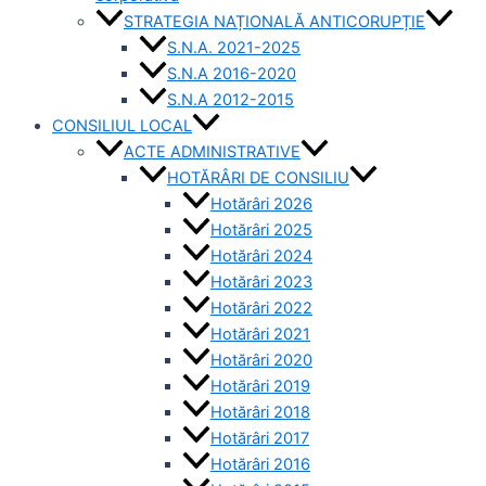
STRATEGIA NAȚIONALĂ ANTICORUPȚIE
S.N.A. 2021-2025
S.N.A 2016-2020
S.N.A 2012-2015
CONSILIUL LOCAL
ACTE ADMINISTRATIVE
HOTĂRÂRI DE CONSILIU
Hotărâri 2026
Hotărâri 2025
Hotărâri 2024
Hotărâri 2023
Hotărâri 2022
Hotărâri 2021
Hotărâri 2020
Hotărâri 2019
Hotărâri 2018
Hotărâri 2017
Hotărâri 2016