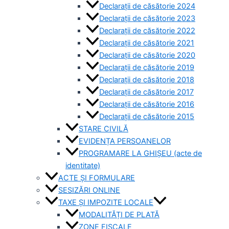
Declarații de căsătorie 2024
Declarații de căsătorie 2023
Declarații de căsătorie 2022
Declarații de căsătorie 2021
Declarații de căsătorie 2020
Declarații de căsătorie 2019
Declarații de căsătorie 2018
Declarații de căsătorie 2017
Declarații de căsătorie 2016
Declarații de căsătorie 2015
STARE CIVILĂ
EVIDENȚA PERSOANELOR
PROGRAMARE LA GHIȘEU (acte de
identitate)
ACTE ȘI FORMULARE
SESIZĂRI ONLINE
TAXE ȘI IMPOZITE LOCALE
MODALITĂȚI DE PLATĂ
ZONE FISCALE