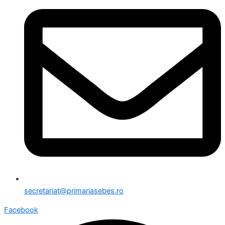
secretariat@primariasebes.ro
Facebook