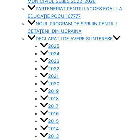
MUNICIPIUL SEBEȘ 2022-2026
PARTENERIAT PENTRU ACCES EGAL LA
EDUCAȚIE POCU 107777
NOUL PROGRAM DE SPRIJIN PENTRU
CETĂȚENII DIN UCRAINA
DECLARAȚII DE AVERE ȘI INTERESE
2025
2024
2023
2022
2021
2020
2019
2018
2017
2016
2015
2014
2013