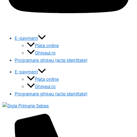
E-payment
Plata online
Ghișeul.ro
Programare ghișeu (acte identitate)
E-payment
Plata online
Ghișeul.ro
Programare ghișeu (acte identitate)