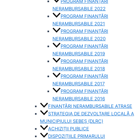
PROGRAM FINANȚĂRI
NERAMBURSABILE 2022
PROGRAM FINANȚĂRI
NERAMBURSABILE 2021
PROGRAM FINANȚĂRI
NERAMBURSABILE 2020
PROGRAM FINANȚĂRI
NERAMBURSABILE 2019
PROGRAM FINANTĂRI
NERAMBURSABILE 2018
PROGRAM FINANȚĂRI
NERAMBURSABILE 2017
PROGRAM FINANȚĂRI
NERAMBURSABILE 2016
FINANȚĂRI NERAMBURSABILE ATRASE
STRATEGIA DE DEZVOLTARE LOCALĂ A
MUNICIPIULUI SEBEȘ (DLRC)
ACHIZIȚII PUBLICE
DISPOZIȚIILE PRIMARULUI