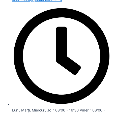
Luni, Marți, Miercuri, Joi : 08:00 - 16:30 Vineri : 08:00 -