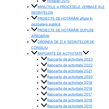
Hotărâri 2015
MINUTELE și PROCESELE VERBALE ALE
ȘEDINȚELOR
PROIECTE DE HOTĂRÂRI aflate în
dezbatere publică
PROIECTE DE HOTĂRÂRI SUPUSE
APROBĂRII
ORDINEA DE ZI A ȘEDINȚELOR DE
CONSILIU
RAPOARTE DE ACTIVITATE
Rapoarte de activitate 2023
Rapoarte de activitate 2022
Rapoarte de activitate 2021
Rapoarte de activitate 2020
Rapoarte de activitate 2019
Rapoarte de activitate 2018
Rapoarte de activitate 2017
Rapoarte de activitate 2016
Rapoarte de activitate 2015