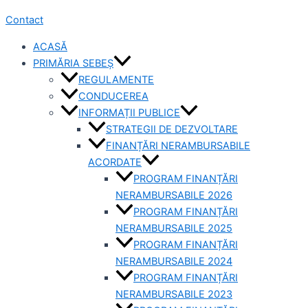
Contact
ACASĂ
PRIMĂRIA SEBEȘ
REGULAMENTE
CONDUCEREA
INFORMAȚII PUBLICE
STRATEGII DE DEZVOLTARE
FINANȚĂRI NERAMBURSABILE
ACORDATE
PROGRAM FINANȚĂRI
NERAMBURSABILE 2026
PROGRAM FINANȚĂRI
NERAMBURSABILE 2025
PROGRAM FINANȚĂRI
NERAMBURSABILE 2024
PROGRAM FINANȚĂRI
NERAMBURSABILE 2023