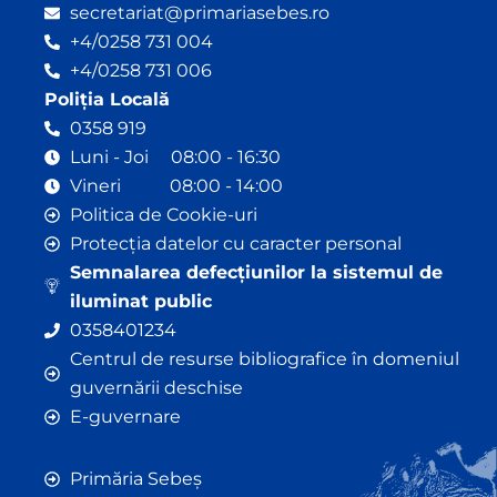
secretariat@primariasebes.ro
+4/0258 731 004
+4/0258 731 006
Poliția Locală
0358 919
Luni - Joi 08:00 - 16:30
Vineri 08:00 - 14:00
Politica de Cookie-uri
Protecția datelor cu caracter personal
Semnalarea defecțiunilor la sistemul de
iluminat public
0358401234
Centrul de resurse bibliografice în domeniul
guvernării deschise
E-guvernare
Primăria Sebeș