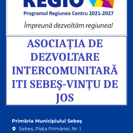
Primăria Municipiului Sebeș
Sebeș. Piața Primăriei, Nr. 1