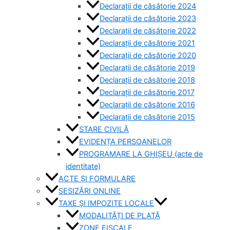
Declarații de căsătorie 2024
Declarații de căsătorie 2023
Declarații de căsătorie 2022
Declarații de căsătorie 2021
Declarații de căsătorie 2020
Declarații de căsătorie 2019
Declarații de căsătorie 2018
Declarații de căsătorie 2017
Declarații de căsătorie 2016
Declarații de căsătorie 2015
STARE CIVILĂ
EVIDENȚA PERSOANELOR
PROGRAMARE LA GHIȘEU (acte de
identitate)
ACTE ȘI FORMULARE
SESIZĂRI ONLINE
TAXE ȘI IMPOZITE LOCALE
MODALITĂȚI DE PLATĂ
ZONE FISCALE