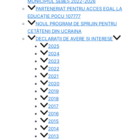
MUNICIPIUL SEBEȘ 2022-2026
PARTENERIAT PENTRU ACCES EGAL LA
EDUCAȚIE POCU 107777
NOUL PROGRAM DE SPRIJIN PENTRU
CETĂȚENII DIN UCRAINA
DECLARAȚII DE AVERE ȘI INTERESE
2025
2024
2023
2022
2021
2020
2019
2018
2017
2016
2015
2014
2013