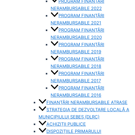
PROGRAM FINANȚĂRI
NERAMBURSABILE 2022
PROGRAM FINANȚĂRI
NERAMBURSABILE 2021
PROGRAM FINANȚĂRI
NERAMBURSABILE 2020
PROGRAM FINANȚĂRI
NERAMBURSABILE 2019
PROGRAM FINANTĂRI
NERAMBURSABILE 2018
PROGRAM FINANȚĂRI
NERAMBURSABILE 2017
PROGRAM FINANȚĂRI
NERAMBURSABILE 2016
FINANȚĂRI NERAMBURSABILE ATRASE
STRATEGIA DE DEZVOLTARE LOCALĂ A
MUNICIPIULUI SEBEȘ (DLRC)
ACHIZIȚII PUBLICE
DISPOZIȚIILE PRIMARULUI