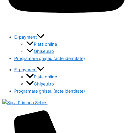
E-payment
Plata online
Ghișeul.ro
Programare ghișeu (acte identitate)
E-payment
Plata online
Ghișeul.ro
Programare ghișeu (acte identitate)