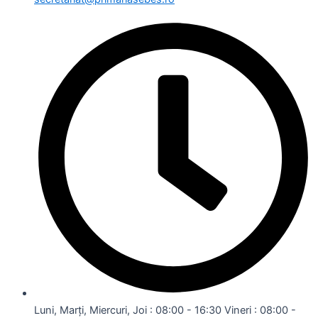
Luni, Marți, Miercuri, Joi : 08:00 - 16:30 Vineri : 08:00 -