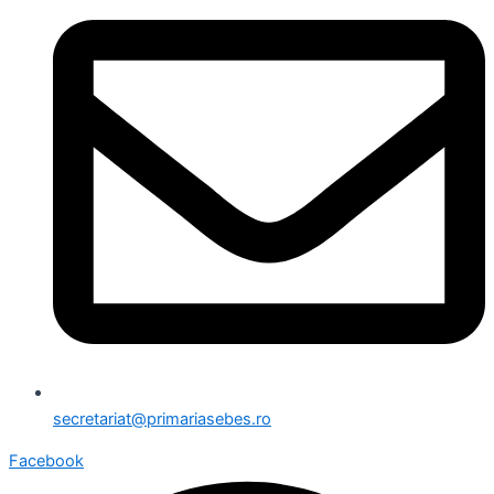
secretariat@primariasebes.ro
Facebook