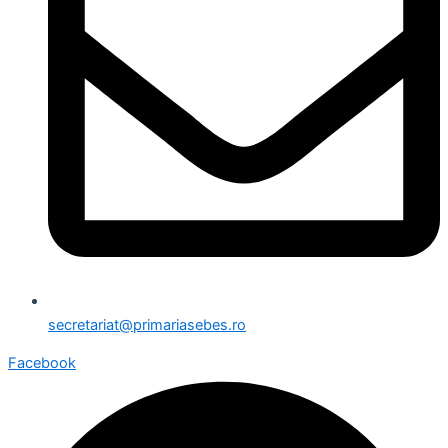
secretariat@primariasebes.ro
Facebook