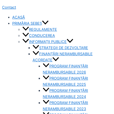
Contact
ACASĂ
PRIMĂRIA SEBEȘ
REGULAMENTE
CONDUCEREA
INFORMAȚII PUBLICE
STRATEGII DE DEZVOLTARE
FINANȚĂRI NERAMBURSABILE
ACORDATE
PROGRAM FINANȚĂRI
NERAMBURSABILE 2026
PROGRAM FINANȚĂRI
NERAMBURSABILE 2025
PROGRAM FINANȚĂRI
NERAMBURSABILE 2024
PROGRAM FINANȚĂRI
NERAMBURSABILE 2023