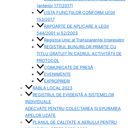
(anterior 177/2017)
LISTA FUNCȚIILOR CONFORM LEGII
153/2017
RAPOARTE DE APLICARE A LEGII
544/2001 și 52/2003
Registrul Unic al Transparenței Intereselor
REGISTRUL BUNURILOR PRIMITE CU
TITLU GRATUIT ÎN CADRUL ACTIVITĂȚII DE
PROTOCOL
COMUNICATE DE PRESĂ
EVENIMENTE
EXPROPRIERI
RABLA LOCAL 2023
REGISTRUL DE EVIDENȚĂ A SISTEMELOR
INDIVIDUALE
ADECVATE PENTRU COLECTAREA ȘI EPURAREA
APELOR UZATE
PLANUL DE CALITATE A AERULUI PENTRU