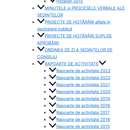
Hotărâri 2015
MINUTELE și PROCESELE VERBALE ALE
ȘEDINȚELOR
PROIECTE DE HOTĂRÂRI aflate în
dezbatere publică
PROIECTE DE HOTĂRÂRI SUPUSE
APROBĂRII
ORDINEA DE ZI A ȘEDINȚELOR DE
CONSILIU
RAPOARTE DE ACTIVITATE
Rapoarte de activitate 2023
Rapoarte de activitate 2022
Rapoarte de activitate 2021
Rapoarte de activitate 2020
Rapoarte de activitate 2019
Rapoarte de activitate 2018
Rapoarte de activitate 2017
Rapoarte de activitate 2016
Rapoarte de activitate 2015