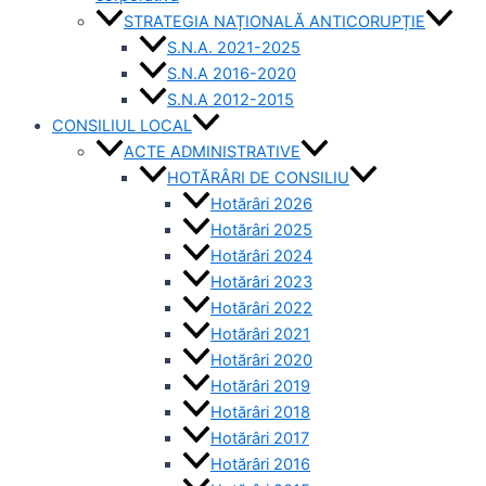
STRATEGIA NAȚIONALĂ ANTICORUPȚIE
S.N.A. 2021-2025
S.N.A 2016-2020
S.N.A 2012-2015
CONSILIUL LOCAL
ACTE ADMINISTRATIVE
HOTĂRÂRI DE CONSILIU
Hotărâri 2026
Hotărâri 2025
Hotărâri 2024
Hotărâri 2023
Hotărâri 2022
Hotărâri 2021
Hotărâri 2020
Hotărâri 2019
Hotărâri 2018
Hotărâri 2017
Hotărâri 2016