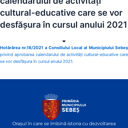
calendarului de activități
cultural-educative care se vor
desfășura în cursul anului 2021
Hotărârea nr.18/2021 a Consiliului Local al Municipiului Sebeș
privind aprobarea calendarului de activități cultural-educative care
se vor desfășura în cursul anului 2021.
Orașul în care se îmbină istoria cu dezvoltarea