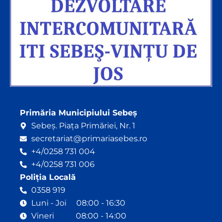
Primăria Municipiului Sebeș
Sebeș. Piața Primăriei, Nr. 1
secretariat@primariasebes.ro
+4/0258 731 004
+4/0258 731 006
Poliția Locală
0358 919
Luni - Joi 08:00 - 16:30
Vineri 08:00 - 14:00