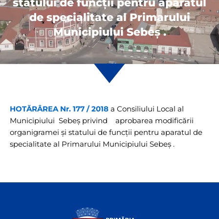
statului de funcții pentru aparatul
de specialitate al Primarului
Municipiului Sebeș .
HOTĂRÂREA Nr. 177 / 2018
a Consiliului Local al
Municipiului Sebeș privind aprobarea modificării
organigramei și statului de funcții pentru aparatul de
specialitate al Primarului Municipiului Sebeș .