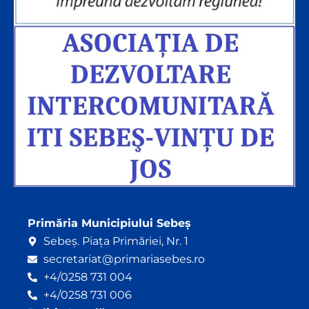
Primăria Municipiului Sebeș
Sebeș. Piața Primăriei, Nr. 1
secretariat@primariasebes.ro
+4/0258 731 004
+4/0258 731 006