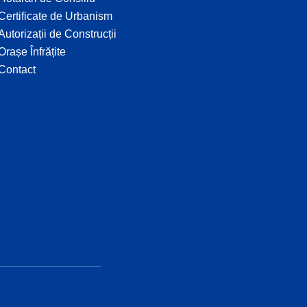
Certificate de Urbanism
Autorizații de Construcții
Orașe Înfrățite
Contact