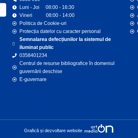
Luni - Joi 08:00 - 16:30
Vineri 08:00 - 14:00
Politica de Cookie-uri
Protecția datelor cu caracter personal
Semnalarea defecțiunilor la sistemul de
iluminat public
0358401234
Centrul de resurse bibliografice în domeniul
guvernării deschise
E-guvernare
Graficã și dezvoltare website