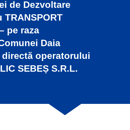
ei de Dezvoltare
tru TRANSPORT
 pe raza
 Comunei Daia
 directă operatorului
IC SEBEȘ S.R.L.