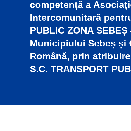
competență a Asociați
Intercomunitară pen
PUBLIC ZONA SEBEȘ –
Municipiului Sebeș și
Română, prin atribuire
S.C. TRANSPORT PUBL