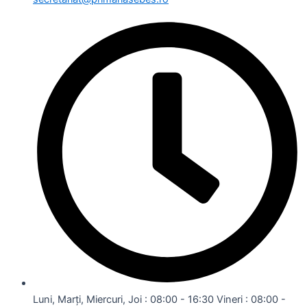
Luni, Marți, Miercuri, Joi : 08:00 - 16:30 Vineri : 08:00 -