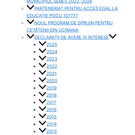
MUNICIPIUL SEBEȘ 2022-2026
PARTENERIAT PENTRU ACCES EGAL LA
EDUCAȚIE POCU 107777
NOUL PROGRAM DE SPRIJIN PENTRU
CETĂȚENII DIN UCRAINA
DECLARAȚII DE AVERE ȘI INTERESE
2025
2024
2023
2022
2021
2020
2019
2018
2017
2016
2015
2014
2013