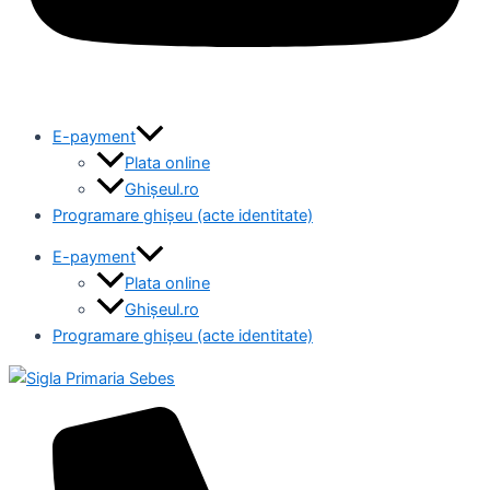
E-payment
Plata online
Ghișeul.ro
Programare ghișeu (acte identitate)
E-payment
Plata online
Ghișeul.ro
Programare ghișeu (acte identitate)