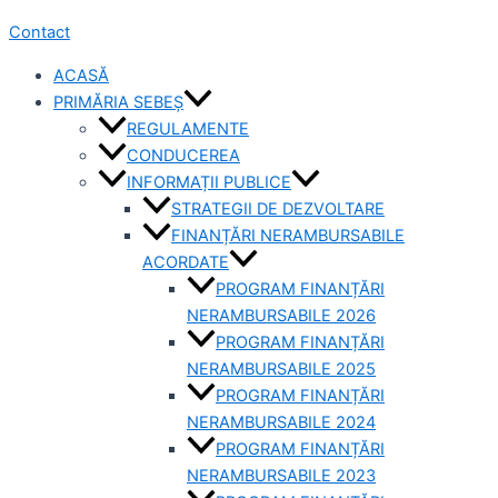
Contact
ACASĂ
PRIMĂRIA SEBEȘ
REGULAMENTE
CONDUCEREA
INFORMAȚII PUBLICE
STRATEGII DE DEZVOLTARE
FINANȚĂRI NERAMBURSABILE
ACORDATE
PROGRAM FINANȚĂRI
NERAMBURSABILE 2026
PROGRAM FINANȚĂRI
NERAMBURSABILE 2025
PROGRAM FINANȚĂRI
NERAMBURSABILE 2024
PROGRAM FINANȚĂRI
NERAMBURSABILE 2023