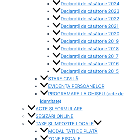
Declarații de căsătorie 2024
Declarații de căsătorie 2023
Declarații de căsătorie 2022
Declarații de căsătorie 2021
Declarații de căsătorie 2020
Declarații de căsătorie 2019
Declarații de căsătorie 2018
Declarații de căsătorie 2017
Declarații de căsătorie 2016
Declarații de căsătorie 2015
STARE CIVILĂ
EVIDENȚA PERSOANELOR
PROGRAMARE LA GHIȘEU (acte de
identitate)
ACTE ȘI FORMULARE
SESIZĂRI ONLINE
TAXE ȘI IMPOZITE LOCALE
MODALITĂȚI DE PLATĂ
ZONE FISCALE