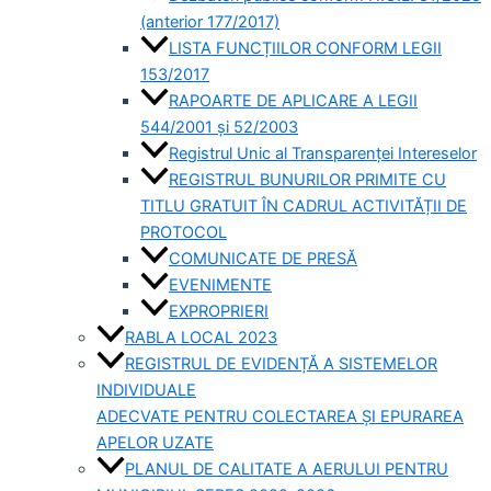
(anterior 177/2017)
LISTA FUNCȚIILOR CONFORM LEGII
153/2017
RAPOARTE DE APLICARE A LEGII
544/2001 și 52/2003
Registrul Unic al Transparenței Intereselor
REGISTRUL BUNURILOR PRIMITE CU
TITLU GRATUIT ÎN CADRUL ACTIVITĂȚII DE
PROTOCOL
COMUNICATE DE PRESĂ
EVENIMENTE
EXPROPRIERI
RABLA LOCAL 2023
REGISTRUL DE EVIDENȚĂ A SISTEMELOR
INDIVIDUALE
ADECVATE PENTRU COLECTAREA ȘI EPURAREA
APELOR UZATE
PLANUL DE CALITATE A AERULUI PENTRU