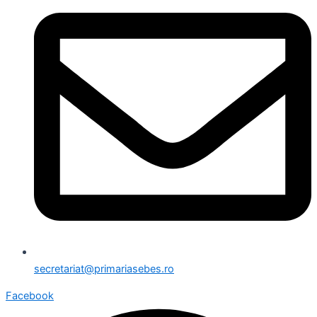
secretariat@primariasebes.ro
Facebook