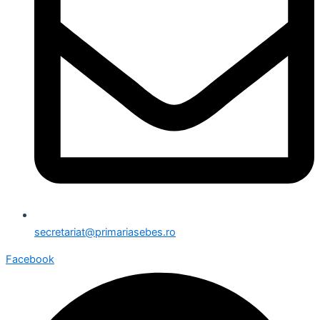
secretariat@primariasebes.ro
Facebook