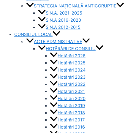
STRATEGIA NAȚIONALĂ ANTICORUPȚIE
S.N.A. 2021-2025
S.N.A 2016-2020
S.N.A 2012-2015
CONSILIUL LOCAL
ACTE ADMINISTRATIVE
HOTĂRÂRI DE CONSILIU
Hotărâri 2026
Hotărâri 2025
Hotărâri 2024
Hotărâri 2023
Hotărâri 2022
Hotărâri 2021
Hotărâri 2020
Hotărâri 2019
Hotărâri 2018
Hotărâri 2017
Hotărâri 2016