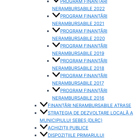
PROGRAM FINANȚĂRI
NERAMBURSABILE 2022
PROGRAM FINANȚĂRI
NERAMBURSABILE 2021
PROGRAM FINANȚĂRI
NERAMBURSABILE 2020
PROGRAM FINANȚĂRI
NERAMBURSABILE 2019
PROGRAM FINANTĂRI
NERAMBURSABILE 2018
PROGRAM FINANȚĂRI
NERAMBURSABILE 2017
PROGRAM FINANȚĂRI
NERAMBURSABILE 2016
FINANȚĂRI NERAMBURSABILE ATRASE
STRATEGIA DE DEZVOLTARE LOCALĂ A
MUNICIPIULUI SEBEȘ (DLRC)
ACHIZIȚII PUBLICE
DISPOZIȚIILE PRIMARULUI