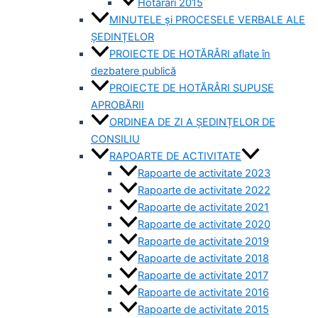
Hotărâri 2015
MINUTELE și PROCESELE VERBALE ALE
ȘEDINȚELOR
PROIECTE DE HOTĂRÂRI aflate în
dezbatere publică
PROIECTE DE HOTĂRÂRI SUPUSE
APROBĂRII
ORDINEA DE ZI A ȘEDINȚELOR DE
CONSILIU
RAPOARTE DE ACTIVITATE
Rapoarte de activitate 2023
Rapoarte de activitate 2022
Rapoarte de activitate 2021
Rapoarte de activitate 2020
Rapoarte de activitate 2019
Rapoarte de activitate 2018
Rapoarte de activitate 2017
Rapoarte de activitate 2016
Rapoarte de activitate 2015