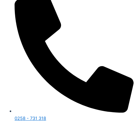
0258 - 731 318